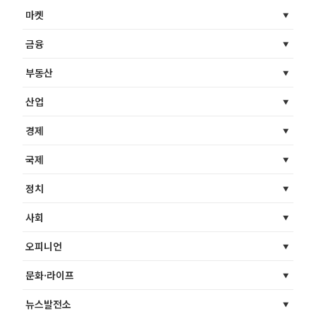
마켓
금융
부동산
산업
경제
국제
정치
사회
오피니언
문화·라이프
뉴스발전소