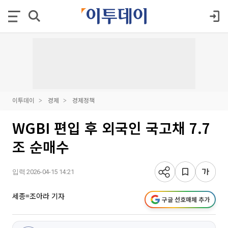
이투데이
경제
경제정책
WGBI 편입 후 외국인 국고채 7.7
조 순매수
입력 2026-04-15 14:21
세종=조아라 기자
구글 선호매체 추가