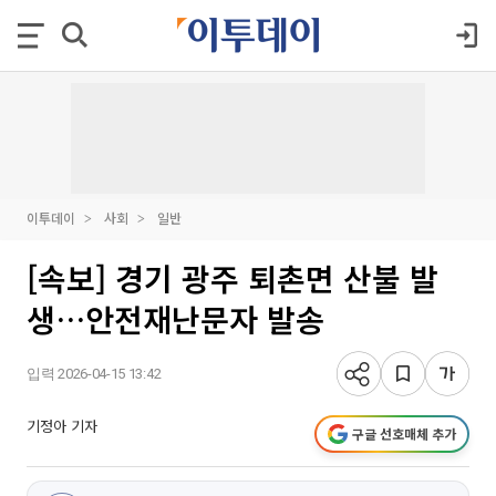
이투데이
사회
일반
[속보] 경기 광주 퇴촌면 산불 발
생…안전재난문자 발송
입력 2026-04-15 13:42
기정아 기자
구글 선호매체 추가