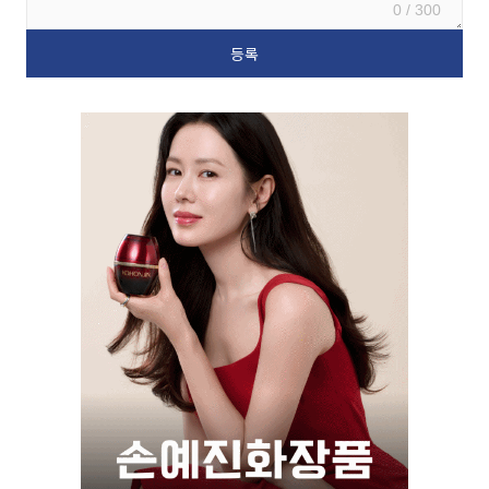
0 / 300