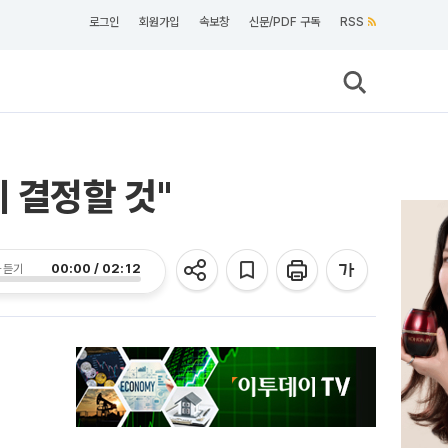
로그인
회원가입
속보창
신문/PDF 구독
RSS
 결정할 것"
00:00 / 02:12
 듣기