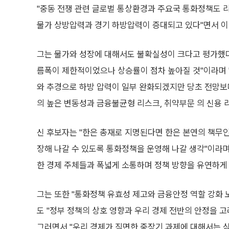
"중동 전쟁 관련 글로벌 통상환경과 주요국 통화정책도 
물가 상방압력과 경기 하방압력이 증대되고 있다"면서 이
그는 물가와 성장에 대해서도 불확실성이 크다고 평가했다.
름폭이 제한적이었으나 상승률이 점차 높아질 것"이라며 
와 추경으로 하방 압력이 일부 완화되겠지만 당초 전망보
의 높은 변동성과 금융불균형 리스크, 취약부문 의 신용 
신 후보자는 "한은 총재로 지명된다면 한은 본연의 책무
장해 나갈 수 있도록 통화정책을 운영해 나갈 생각"이라며
한 경제 주체들과 폭넓게 소통하며 정책 방향을 유연하게
그는 또한 "통화정책 유효성 제고와 금융안정 역할 강화
도 "정부 정책의 상호 영향과 우리 경제 전반의 안정을 
그러면서 "우리 경제가 직면한 중장기 과제에 대해서는 심