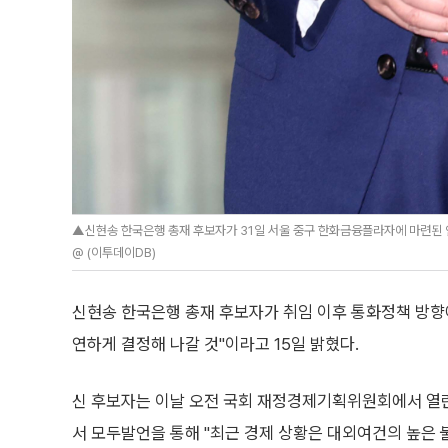
▲신현송 한국은행 총재 후보자가 31일 서울 중구 한화금융플라자에 마련된 인
@ (이투데이DB)
신현송 한국은행 총재 후보자가 취임 이후 통화정책 방향
연하게 결정해 나갈 것"이라고 15일 밝혔다.
신 후보자는 이날 오전 국회 재정경제기획위원회에서 열
서 모두발언을 통해 "최근 경제 상황은 대외여건의 높은