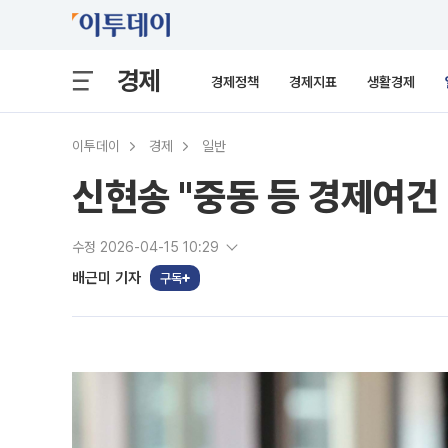
경제
경제정책
경제지표
생활경제
이투데이
경제
일반
신현송 "중동 등 경제여건
수정 2026-04-15 10:29
배근미 기자
구독