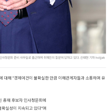
사청문회 준비 사무실로 출근하며 취재진의 질문에 답하고 있다. 신태현 기자 holjjak
에 대해 "경제여건이 불확실한 만큼 이해관계자들과 소통하며 유
린 총재 후보자 인사청문회에
 불확실성이 지속되고 있다"며