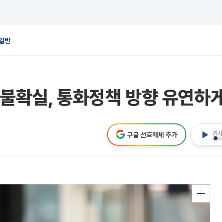
일반
 불확실, 통화정책 방향 유연하게
기사
구글 선호매체 추가