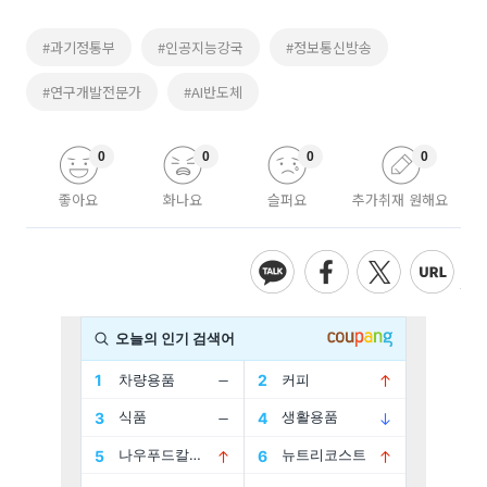
#과기정통부
#인공지능강국
#정보통신방송
#연구개발전문가
#AI반도체
0
0
0
0
좋아요
화나요
슬퍼요
추가취재 원해요