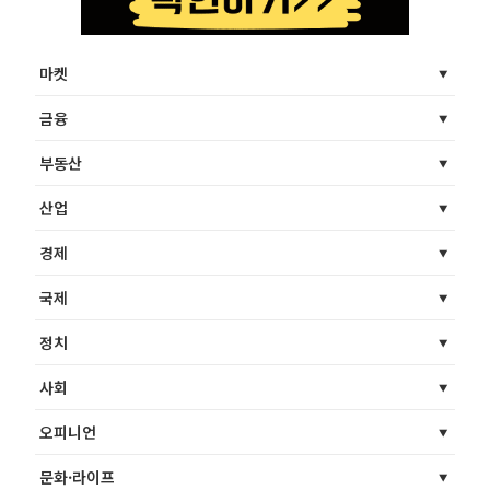
마켓
금융
부동산
산업
경제
국제
정치
사회
오피니언
문화·라이프