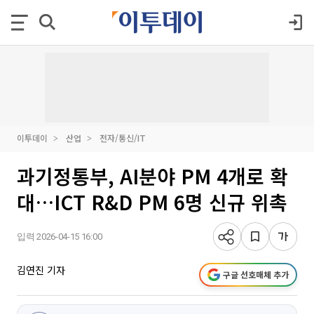
이투데이
산업
전자/통신/IT
과기정통부, AI분야 PM 4개로 확
대…ICT R&D PM 6명 신규 위촉
입력 2026-04-15 16:00
김연진 기자
구글 선호매체 추가