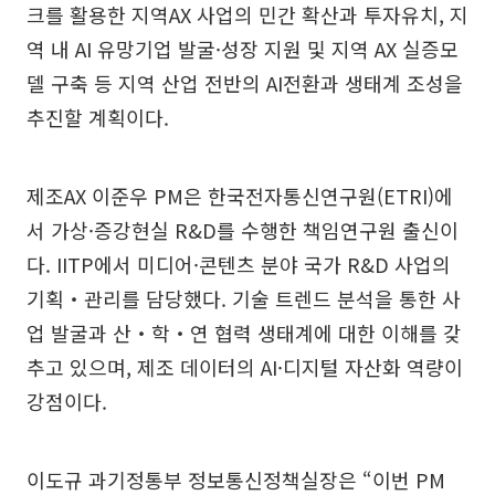
크를 활용한 지역AX 사업의 민간 확산과 투자유치, 지
역 내 AI 유망기업 발굴·성장 지원 및 지역 AX 실증모
델 구축 등 지역 산업 전반의 AI전환과 생태계 조성을
추진할 계획이다.
제조AX 이준우 PM은 한국전자통신연구원(ETRI)에
서 가상·증강현실 R&D를 수행한 책임연구원 출신이
다. IITP에서 미디어·콘텐츠 분야 국가 R&D 사업의
기획‧관리를 담당했다. 기술 트렌드 분석을 통한 사
업 발굴과 산‧학‧연 협력 생태계에 대한 이해를 갖
추고 있으며, 제조 데이터의 AI·디지털 자산화 역량이
강점이다.
이도규 과기정통부 정보통신정책실장은 “이번 PM