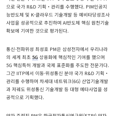
으로 국가 R&D 기획‧관리를 수행했다. PIM인공지
능반도체 및 K-클라우드 기술개발 등 예비타당성조사
사업을 성공적으로 추진하며 AI반도체 핵심 원천기술
확보에 기여한 것으로 평가된다.
통신·전파위성 최성호 PM은 삼성전자에서 우리나라
의 세계 최초
5G
상용화에 핵심적인 기여를 했으며
5G 핵심특허 개발과 국제 표준화를 주도한 전문가다.
그간 IITP에서 이동·위성통신 분야 국가 R&D 기획‧
관리를 수행하며 차세대 네트워크(6G) 산업기술개발
과 저궤도 위성통신 기술개발 등 대형 예타사업을 성
공적으로 기획했다.
양자 주정진 PM은 한국전자통신연구원(ETRI) 양자