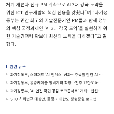
체계 개편과 신규 PM 위촉으로 AI 3대 강국 도약을
위한 ICT 연구개발의 핵심 진용을 갖췄다”며 “과기정
통부는 민간 최고의 기술전문가인 PM들과 함께 정부
의 핵심 국정과제인 ‘AI 3대 강국 도약’을 실현하기 위
한 기술경쟁력 확보에 최선의 노력을 다하겠다”고 말
했다.
관련 뉴스
과기정통부, 스탠퍼드 'AI 인덱스' 성과…주목할 만한 AI 모델 수 미·중 이어 3위
과기정통부, 공중케이블 정비계획 확정…전주 13만910본 정비
과기정통부, ‘AI 안전 국민 공감 토크콘서트‘ 개최…안전한 AI 미래 함께 그린다
STO 하위법규 예상안, 풀링·거래한도·정형증권 로드맵 제시