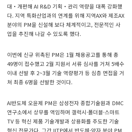
대‧개편해 AI R&D 기획‧관리 역량을 대폭 강화했
다. 지역 특화산업과의 연계를 위해 지역AX와 제조AX
분야의 PM을 신설해 보다 체계적이고, 전문적인 사
업을 추진해 나갈 수 있도록 했다.
이번에 신규 위촉된 PM은 1월 채용공고를 통해 총
49명이 접수했고 2월 지원서 서류 심사를 거쳐 5배수
이내 선발 후 2~3월 기술 역량평가 등 심층 면접을 거
쳐 최종 6명을 선발한 것이다.
AI반도체 오윤제 PM은 삼성전자 종합기술원과 DMC
연구소에서 상무를 역임하며 갤럭시·폴더블·스마트
TV 등 혁신 제품 기술개발과 상용화를 주도한 기술
혁신 전문가다. 그간 IITP에서 반도체·양자 분야 PM