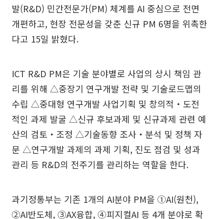
발(R&D) 민간전문가(PM) 체계를 AI 중심으로 전면
개편하고, 현장 전문성을 갖춘 신규 PM 6명을 위촉한
다고 15일 밝혔다.
ICT R&D PM은 기술 분야별로 사업의 상시 책임 관
리를 위해 △중장기 연구개발 전략 및 기술로드맵의
수립 △중대형 연구개발 사업기획 및 창의적‧도전
적인 과제 발굴 △신규 후보과제 및 신규과제 관련 예
산의 검토‧조정 △기술동향 조사‧분석 및 정책 자
문 △연구개발 과제의 과제 기획, 진도 점검 및 성과
관리 등 R&D의 전주기를 관리하는 역할을 한다.
과기정통부는 기존 1개의 AI분야 PM을 ①AI(원천),
②AI반도체, ③AX융합, ④피지컬AI 등 4개 분야로 확