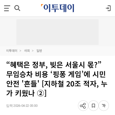
이투데이
사회
일반
“혜택은 정부, 빚은 서울시 몫?”
무임승차 비용 ‘핑퐁 게임’에 시민
안전 '흔들' [지하철 20조 적자, 누
가 키웠나 ②]
입력 2026-04-22 05:00