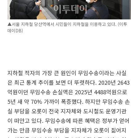
▲서울 지하철 당산역에서 시민들이 지하철을 이용하고 있다. (이투
데이DB)
지하철 적자의 가장 큰 원인이 무임수송이라는 사실
은 최근 통계 추이를 보면 더 뚜렷하다. 2020년 2643
억원이던 무임수송 손실액은 2025년 4488억원으로
5년 새 약 70% 가까이 폭증했다. 하지만 무임수송 손
실 부담을 오롯이 전국 지자체와 도시철도 운영기관
이 떠안고 있다. 무임수송에 따른 혜택은 정부가 얻어
가는 만큼 무임수송 부담을 지자체가 오롯이 짊어지