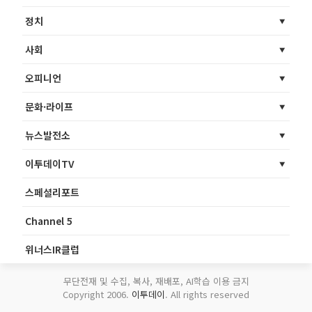
정치
사회
오피니언
문화·라이프
뉴스발전소
이투데이TV
스페셜리포트
Channel 5
위너스IR클럽
무단전재 및 수집, 복사, 재배포, AI학습 이용 금지
Copyright 2006.
이투데이
. All rights reserved