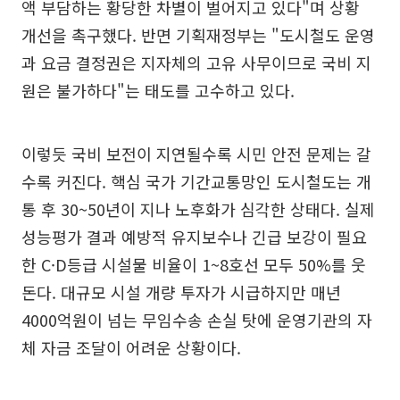
액 부담하는 황당한 차별이 벌어지고 있다"며 상황
개선을 촉구했다. 반면 기획재정부는 "도시철도 운영
과 요금 결정권은 지자체의 고유 사무이므로 국비 지
원은 불가하다"는 태도를 고수하고 있다.
이렇듯 국비 보전이 지연될수록 시민 안전 문제는 갈
수록 커진다. 핵심 국가 기간교통망인 도시철도는 개
통 후 30~50년이 지나 노후화가 심각한 상태다. 실제
성능평가 결과 예방적 유지보수나 긴급 보강이 필요
한 C·D등급 시설물 비율이 1~8호선 모두 50%를 웃
돈다. 대규모 시설 개량 투자가 시급하지만 매년
4000억원이 넘는 무임수송 손실 탓에 운영기관의 자
체 자금 조달이 어려운 상황이다.