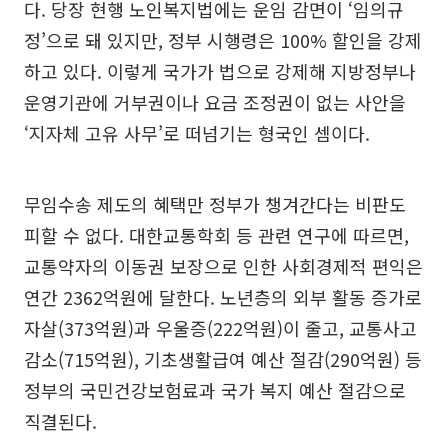
다. 당장 현행 노인복지법에는 운임 감면이 ‘임의규
정’으로 돼 있지만, 정부 시행령은 100% 할인을 강제
하고 있다. 이렇게 국가가 법으로 강제해 지방정부나
운영기관에 거부권이나 요금 조정권이 없는 사안을
‘지자체 고유 사무’로 떠넘기는 형국인 셈이다.
무임수송 제도의 혜택만 정부가 챙겨간다는 비판도
피할 수 없다. 대한교통학회 등 관련 연구에 따르면,
교통약자의 이동권 보장으로 인한 사회경제적 편익은
연간 2362억원에 달한다. 노년층의 외부 활동 증가로
자살(373억원)과 우울증(222억원)이 줄고, 교통사고
감소(715억원), 기초생활급여 예산 절감(290억원) 등
정부의 국민건강보험료과 국가 복지 예산 절감으로
직결된다.