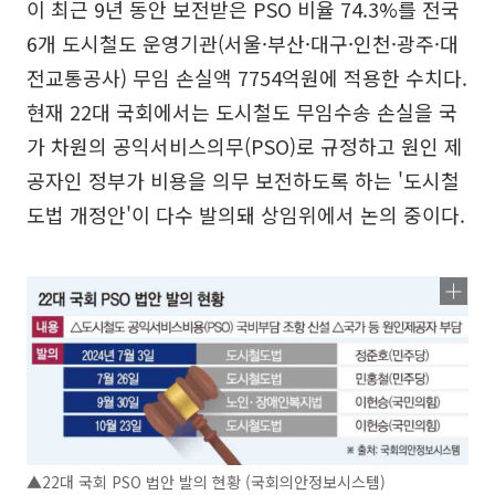
이 최근 9년 동안 보전받은 PSO 비율 74.3%를 전국
6개 도시철도 운영기관(서울·부산·대구·인천·광주·대
전교통공사) 무임 손실액 7754억원에 적용한 수치다.
현재 22대 국회에서는 도시철도 무임수송 손실을 국
가 차원의 공익서비스의무(PSO)로 규정하고 원인 제
공자인 정부가 비용을 의무 보전하도록 하는 '도시철
도법 개정안'이 다수 발의돼 상임위에서 논의 중이다.
▲22대 국회 PSO 법안 발의 현황 (국회의안정보시스템)