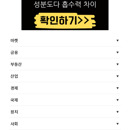
마켓
금융
부동산
산업
경제
국제
정치
사회