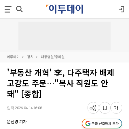
이투데이
정치
대통령실/총리실
'부동산 개혁' 李, 다주택자 배제
고강도 주문…"복사 직원도 안
돼" [종합]
입력 2026-04-14 16:08
문선영 기자
구글 선호매체 추가