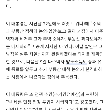
다.
이 대통령은 지난달 22일에도 X(옛 트위터)에 "주택
과 부동산 정책의 논의·입안·보고·결재 과정에서 다주
택자와 비거주 고가 주택 소유자, 부동산 과다보유자
를 배제하라"고 공개 지시한 바 있다. 이날 발언은 그
방침을 실무 최일선까지 관철하겠다는 의지를 재확인
한 것으로, 다음달 9일 다주택자
양도소득세
중과 유
예 종료를 앞두고 추가 부동산 대책 논의가 본격화하
는 시점에서 나왔다는 점에서 주목된다.
이 대통령은 또 전쟁 추경(추가경정예산)과 관련해
"발 빠른 민생 현장 투입이 시급하다"고 강조했다. 그
러면서 이달 27일부터 지급되는 고유가 피해 지원금