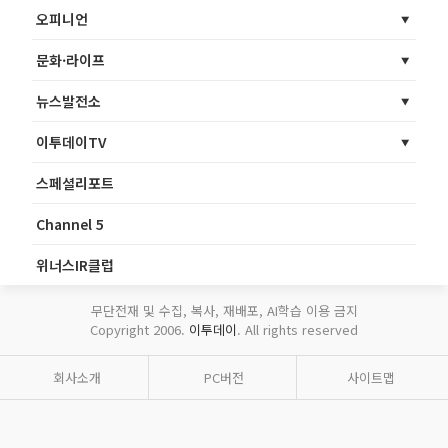
오피니언
문화·라이프
뉴스발전소
이투데이TV
스페셜리포트
Channel 5
위너스IR클럽
무단전재 및 수집, 복사, 재배포, AI학습 이용 금지
Copyright 2006.
이투데이
. All rights reserved
회사소개
PC버전
사이트맵