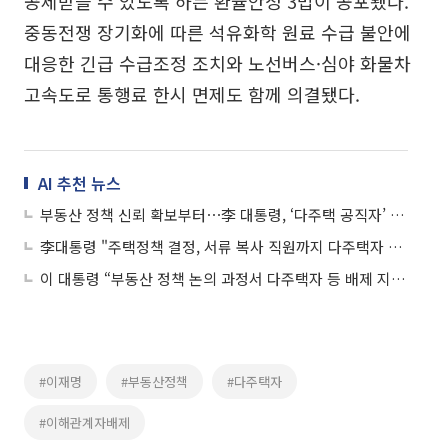
공제받을 수 있도록 하는 환율안정 3법이 공포됐다.
중동전쟁 장기화에 따른 석유화학 원료 수급 불안에
대응한 긴급 수급조정 조치와 노선버스·심야 화물차
고속도로 통행료 한시 면제도 함께 의결됐다.
AI 추천 뉴스
부동산 정책 신뢰 확보부터⋯李 대통령, ‘다주택 공직자’ 배제 지시
李대통령 "주택정책 결정, 서류 복사 직원까지 다주택자 배제하라"
이 대통령 “부동산 정책 논의 과정서 다주택자 등 배제 지시”
#이재명
#부동산정책
#다주택자
#이해관계자배제