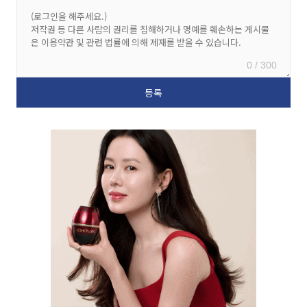
0 / 300