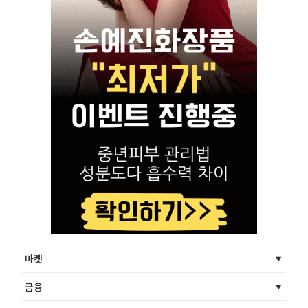
마켓
금융