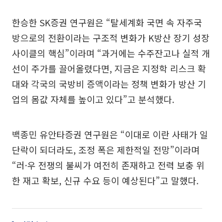
한승한 SK증권 연구원은 “탈세계화 국면 속 자주국
방으로의 전환이라는 구조적 변화가 K방산 장기 성장
사이클의 핵심”이라며 “과거에는 수주잔고나 실적 개
선이 주가를 끌어올렸다면, 지금은 지정학 리스크 확
대와 각국의 국방비 증액이라는 정책 변화가 방산 기
업의 몸값 자체를 높이고 있다”고 분석했다.
백종민 유안타증권 연구원은 “이대로 이란 사태가 일
단락이 되더라도, 조정 폭은 제한적일 전망”이라며
“러·우 전쟁의 불씨가 여전히 존재하고 전력 보충 위
한 재고 확보, 신규 수요 등이 예상된다”고 말했다.