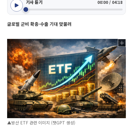
기사 듣기
00:00 / 04:18
글로벌 군비 확충·수출 기대 맞물려
▲방산 ETF 관련 이미지 (챗GPT 생성)