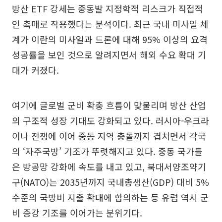
방산 ETF 강세는 중동발 지정학적 리스크가 직접적
인 촉매로 작용했다는 분석이다. 최근 국내 미사일 체
계가 이란의 미사일과 드론에 대해 95% 이상의 요격
성공률을 보인 것으로 알려지면서 해외 수요 확대 기
대가 커졌다.
여기에 글로벌 군비 확충 흐름이 맞물리며 방산 산업
의 구조적 성장 기대도 강화되고 있다. 러시아-우크라
이나 전쟁에 이어 중동 지역 충돌까지 겹치면서 각국
의 ‘자주국방’ 기조가 뚜렷해지고 있다. 중동 국가들
은 방공망 강화에 속도를 내고 있고, 북대서양조약기
구(NATO)는 2035년까지 국내총생산(GDP) 대비 5%
수준의 국방비 지출 확대에 합의하는 등 유럽 역시 군
비 증강 기조를 이어가는 분위기다.