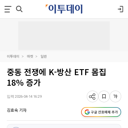
이투데이
마켓
일반
중동 전쟁에 K-방산 ETF 몸집
18% 증가
입력 2026-04-14 16:29
김효숙 기자
구글 선호매체 추가