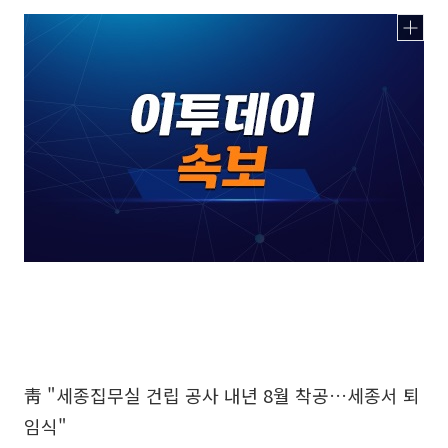
靑 "세종집무실 건립 공사 내년 8월 착공…세종서 퇴
임식"