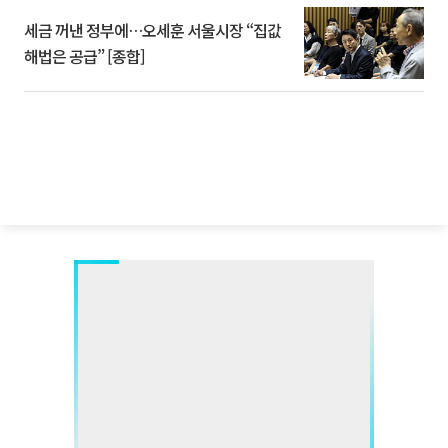
세금 꺼낸 정부에…오세훈 서울시장 “집값
해법은 공급” [종합]