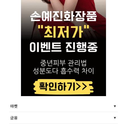
마켓
금융