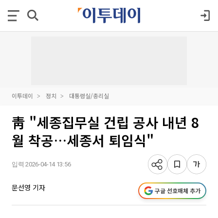
이투데이
정치
대통령실/총리실
靑 "세종집무실 건립 공사 내년 8
월 착공…세종서 퇴임식"
입력 2026-04-14 13:56
문선영 기자
구글 선호매체 추가