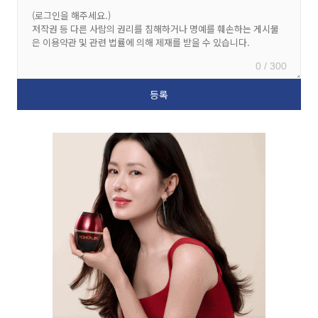
0 / 300