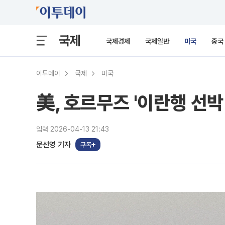
국제
국제경제
국제일반
미국
중국
이투데이
국제
미국
美, 호르무즈 '이란행 선박
입력 2026-04-13 21:43
문선영 기자
구독