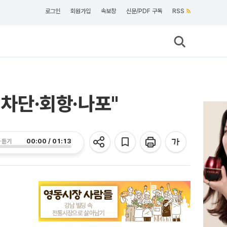
로그인
회원가입
속보창
신문/PDF 구독
RSS
 차단·회항·나포"
00:00 / 01:13
 듣기