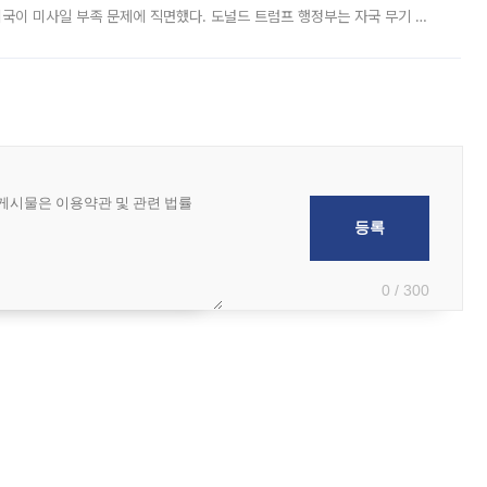
미국이 미사일 부족 문제에 직면했다. 도널드 트럼프 행정부는 자국 무기 공
 국가들로 향하던 납품마저 연기되고 있는 것으로 전해졌다. 전문가가 중국
0 / 300