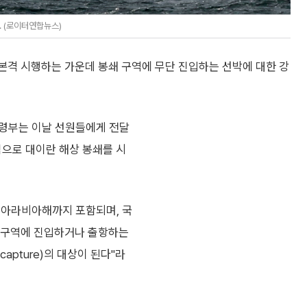
. (로이터연합뉴스)
 본격 시행하는 가운데 봉쇄 구역에 무단 진입하는 선박에 대한 강
사령부는 이날 선원들에게 전달
심으로 대이란 해상 봉쇄를 시
 아라비아해까지 포함되며, 국
쇄 구역에 진입하거나 출항하는
포(capture)의 대상이 된다"라