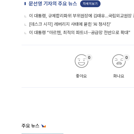
문선영 기자의 주요 뉴스
자세히보기
이 대통령, 규제합리화위 부위원장에 김태유…국립외교원장
[데스크 시각] 레버리지 사태에 묻힌 ‘AI 청사진’
이 대통령 “아르헨, 최적의 파트너⋯공급망 전반으로 확대”
0
0
좋아요
화나요
주요 뉴스