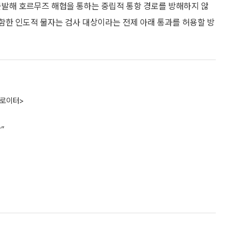
출발해 호르무즈 해협을 통하는 중립적 통항 경로를 방해하지 않
포함한 인도적 물자는 검사 대상이라는 전제 아래 통과를 허용할 방
<로이터>
”