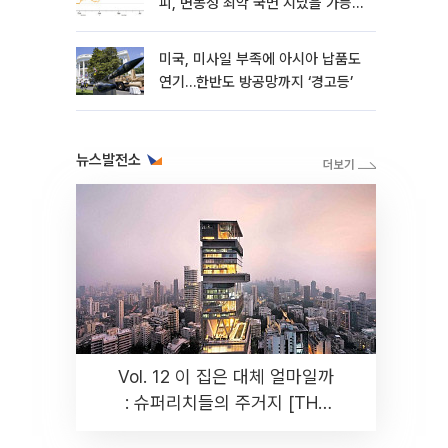
피, 변동성 최악 국면 지났을 가능
성”
미국, 미사일 부족에 아시아 납품도
연기…한반도 방공망까지 ‘경고등’
뉴스발전소
Vol. 12 이 집은 대체 얼마일까
: 슈퍼리치들의 주거지 [THE
RARE]