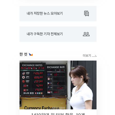
내가 저장한 뉴스 모아보기
내가 구독한 기자 전체보기
한 컷