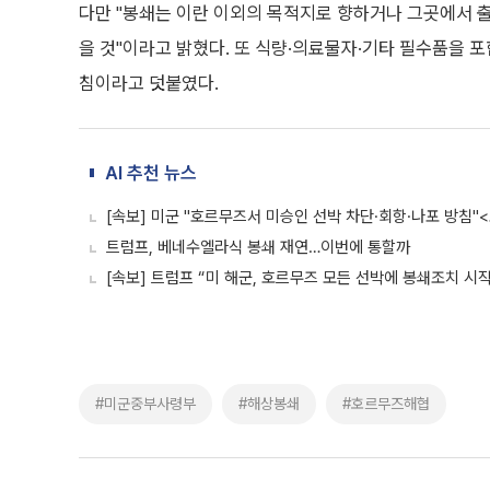
다만 "봉쇄는 이란 이외의 목적지로 향하거나 그곳에서 
을 것"이라고 밝혔다. 또 식량·의료물자·기타 필수품을 
침이라고 덧붙였다.
AI 추천 뉴스
[속보] 미군 "호르무즈서 미승인 선박 차단·회항·나포 방침"
트럼프, 베네수엘라식 봉쇄 재연…이번에 통할까
[속보] 트럼프 “미 해군, 호르무즈 모든 선박에 봉쇄조치 시작
#미군중부사령부
#해상봉쇄
#호르무즈해협