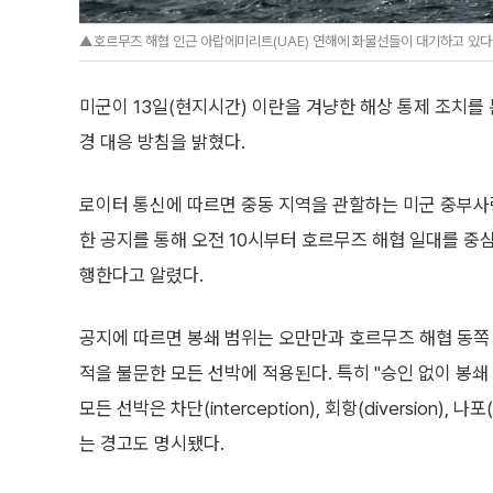
▲호르무즈 해협 인근 아랍에미리트(UAE) 연해에 화물선들이 대기하고 있다
미군이 13일(현지시간) 이란을 겨냥한 해상 통제 조치를
경 대응 방침을 밝혔다.
로이터 통신에 따르면 중동 지역을 관할하는 미군 중부
한 공지를 통해 오전 10시부터 호르무즈 해협 일대를 중
행한다고 알렸다.
공지에 따르면 봉쇄 범위는 오만만과 호르무즈 해협 동쪽
적을 불문한 모든 선박에 적용된다. 특히 "승인 없이 봉
모든 선박은 차단(interception), 회항(diversion), 나
는 경고도 명시됐다.