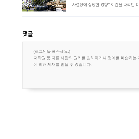
사결정에 상당한 영향” 이란을 때리던 
급에 문제가 없다고 해명했지만, 아시아
댓글