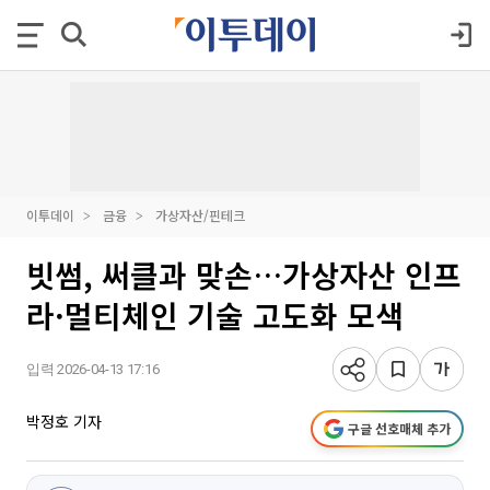
이투데이
금융
가상자산/핀테크
빗썸, 써클과 맞손…가상자산 인프
라·멀티체인 기술 고도화 모색
입력 2026-04-13 17:16
박정호 기자
구글 선호매체 추가