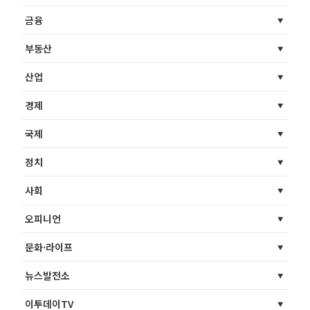
금융
부동산
산업
경제
국제
정치
사회
오피니언
문화·라이프
뉴스발전소
이투데이TV