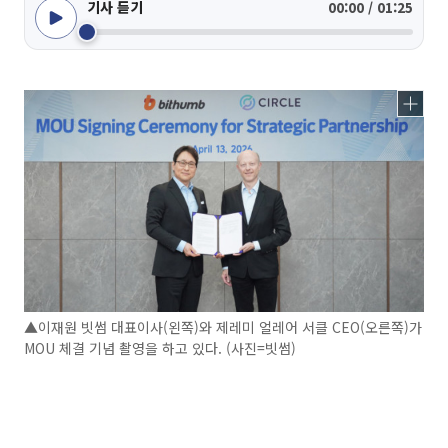
기사 듣기
00:00 / 01:25
▲이재원 빗썸 대표이사(왼쪽)와 제레미 얼레어 서클 CEO(오른쪽)가
MOU 체결 기념 촬영을 하고 있다. (사진=빗썸)