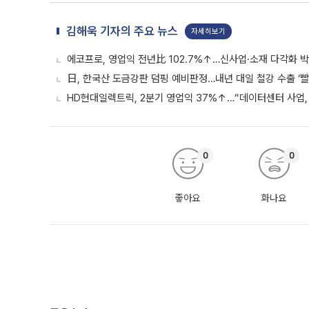
김해욱 기자의 주요 뉴스
자세히보기
에코프로, 영업익 전년比 102.7%↑…신사업·소재 다각화 박
日, 한국산 도금강판 덤핑 예비판정…내년 대일 철강 수출 ‘빨
HD현대일렉트릭, 2분기 영업익 37%↑…“데이터센터 사업, 
0
0
좋아요
화나요