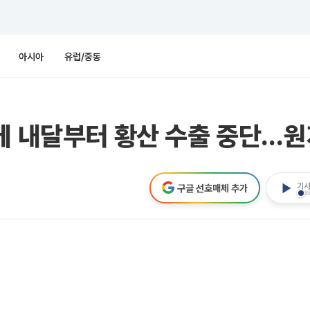
아시아
유럽/중동
에 내달부터 황산 수출 중단…원
기사
구글 선호매체 추가