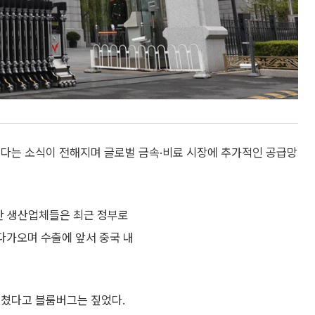
인다는 소식이 전해지며 글로벌 금속·비료 시장에 추가적인 공급망
황산 생산업체들은 최근 정부로
 다가오며 수출에 앞서 중국 내
미쳤다고 블룸버그는 짚었다.