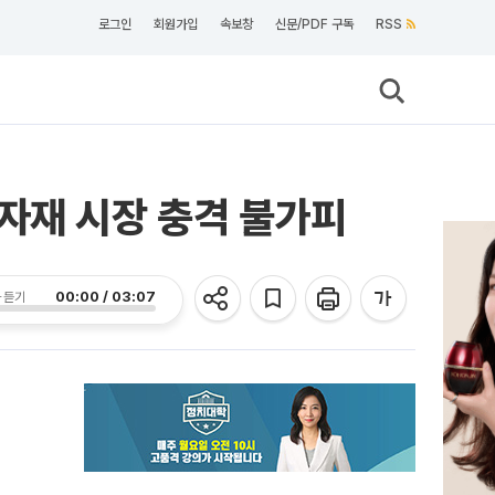
로그인
회원가입
속보창
신문/PDF 구독
RSS
자재 시장 충격 불가피
00:00 / 03:07
 듣기