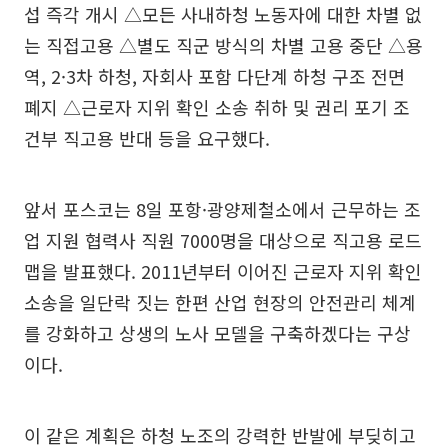
섭 즉각 개시 △모든 사내하청 노동자에 대한 차별 없
는 직접고용 △별도 직군 방식의 차별 고용 중단 △용
역, 2·3차 하청, 자회사 포함 다단계 하청 구조 전면
폐지 △근로자 지위 확인 소송 취하 및 권리 포기 조
건부 직고용 반대 등을 요구했다.
앞서 포스코는 8일 포항·광양제철소에서 근무하는 조
업 지원 협력사 직원 7000명을 대상으로 직고용 로드
맵을 발표했다. 2011년부터 이어진 근로자 지위 확인
소송을 일단락 짓는 한편 산업 현장의 안전관리 체계
를 강화하고 상생의 노사 모델을 구축하겠다는 구상
이다.
이 같은 계획은 하청 노조의 강력한 반발에 부딪히고