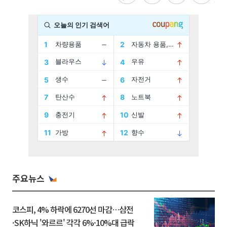
주요뉴스
코스피, 4% 하락에 6270선 마감…삼전
·SK하닉 '와르르' 각각 6%·10%대 급락