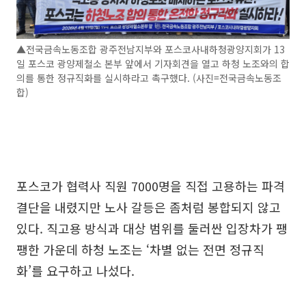
▲전국금속노동조합 광주전남지부와 포스코사내하청광양지회가 13
일 포스코 광양제철소 본부 앞에서 기자회견을 열고 하청 노조와의 합
의를 통한 정규직화를 실시하라고 촉구했다. (사진=전국금속노동조
합)
포스코가 협력사 직원 7000명을 직접 고용하는 파격
결단을 내렸지만 노사 갈등은 좀처럼 봉합되지 않고
있다. 직고용 방식과 대상 범위를 둘러싼 입장차가 팽
팽한 가운데 하청 노조는 ‘차별 없는 전면 정규직
화’를 요구하고 나섰다.