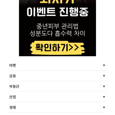
마켓
금융
부동산
산업
경제