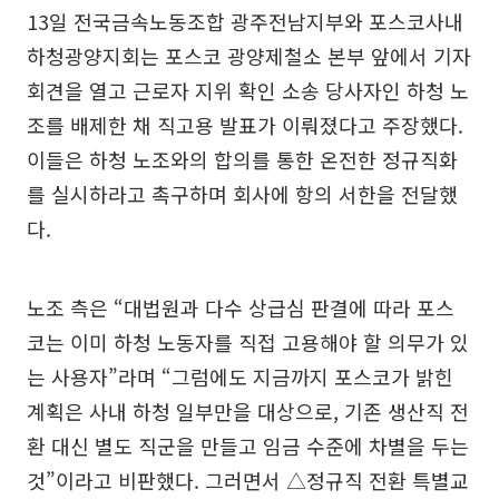
13일 전국금속노동조합 광주전남지부와 포스코사내
하청광양지회는 포스코 광양제철소 본부 앞에서 기자
회견을 열고 근로자 지위 확인 소송 당사자인 하청 노
조를 배제한 채 직고용 발표가 이뤄졌다고 주장했다.
이들은 하청 노조와의 합의를 통한 온전한 정규직화
를 실시하라고 촉구하며 회사에 항의 서한을 전달했
다.
노조 측은 “대법원과 다수 상급심 판결에 따라 포스
코는 이미 하청 노동자를 직접 고용해야 할 의무가 있
는 사용자”라며 “그럼에도 지금까지 포스코가 밝힌
계획은 사내 하청 일부만을 대상으로, 기존 생산직 전
환 대신 별도 직군을 만들고 임금 수준에 차별을 두는
것”이라고 비판했다. 그러면서 △정규직 전환 특별교