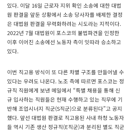
있다. 이달 16일 근로자 지위 확인 소송에 대한 대법
원 판결을 앞둔 상황에서 소송 당사자를 배제한 결정
은 대법원 판결을 무력화하려는 시도라는 지적이다.
2022년 7월 대법원이 포스코의 불법파견을 인정한
이후 이어진 소송에선 노동자 측이 잇따라 승소하고
있다.
이번 직고용 방식이 또 다른 차별 구조를 만들어낼 수
있다는 우려도 나온다. 노조 측에 따르면 포스코는 정
규직 직원에게 보낸 메일에서 “특별 채용을 통해 신
규 입사하는 직원들은 현재 수행하고 있는 직무에 기
반해 조업시너지 직군(S직군)으로 분류된다”고 공지
했다. 앞선 대법원 판결로 직고용된 사내 하청 노동자
들 역시 기존 생산 정규직(E직군)과 분리된 별도 직군