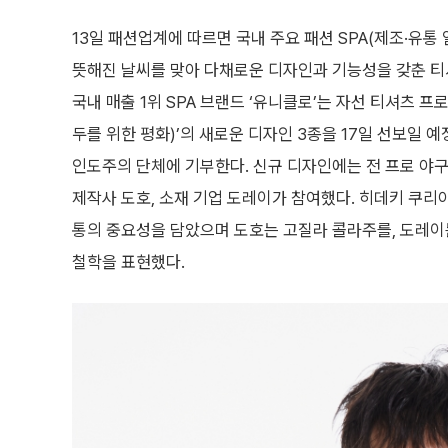
13일 패션업계에 따르면 국내 주요 패션 SPA(제조·유통
뜻해진 날씨를 맞아 다채로운 디자인과 기능성을 갖춘 티
국내 매출 1위 SPA 브랜드 ‘유니클로’는 자선 티셔츠 프로젝
두를 위한 평화)’의 새로운 디자인 3종을 17일 선보일 예
인도주의 단체에 기부한다. 신규 디자인에는 전 프로 야
제작사 도호, 소재 기업 도레이가 참여했다. 히데키 쿠
통의 중요성을 담았으며 도호는 고질라 콜라주를, 도레이
철학을 표현했다.