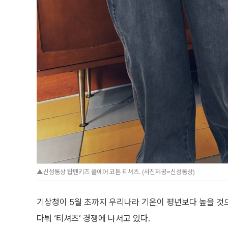
▲신성통상 탑텐키즈 쿨에어 코튼 티셔츠. (사진제공=신성통상)
기상청이 5월 초까지 우리나라 기온이 평년보다 높을 것
다퉈 ‘티셔츠’ 경쟁에 나서고 있다.