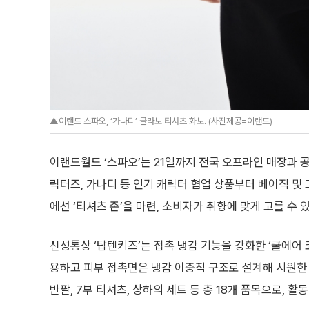
▲이랜드 스파오, ‘가나디’ 콜라보 티셔츠 화보. (사진제공=이랜드)
이랜드월드 ‘스파오’는 21일까지 전국 오프라인 매장과 
릭터즈, 가나디 등 인기 캐릭터 협업 상품부터 베이직 및
에선 ‘티셔츠 존’을 마련, 소비자가 취향에 맞게 고를 수 
신성통상 ‘탑텐키즈’는 접촉 냉감 기능을 강화한 ‘쿨에어 
용하고 피부 접촉면은 냉감 이중직 구조로 설계해 시원한
반팔, 7부 티셔츠, 상하의 세트 등 총 18개 품목으로, 