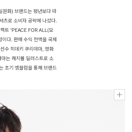
 일원화) 브랜드는 평년보다 따
셔츠로 소비자 공략에 나섰다.
트 ‘PEACE FOR ALL(모
정이다. 판매 수익 전액을 국제
구선수 히데키 쿠리야마, 영화
리야마는 캐치볼 일러스트로 소
는 초기 엠블럼을 통해 브랜드