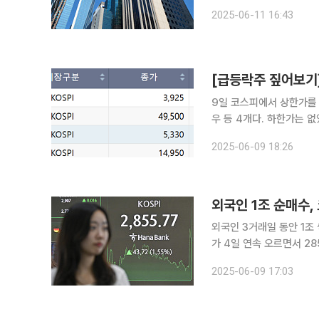
무화와 상법 개정안 등 자
2025-06-11 16:43
흐름에 따라 상장폐지가 
9일 코스피에서 상한가를
우 등 4개다. 하한가는 없었다. 이날 카카오페이는 전 거래일 대비 29.92% 오른
감했다. 이재명 정부가 
2025-06-09 18:26
가 몰렸다. 카카오페이는 결
외국인 1조 순매수,
외국인 3거래일 동안 1조 
가 4일 연속 오르면서 2850대에서 마감했다. 한국거
래일 대비 43.72포인트(
2025-06-09 17:03
다. 지수는 전장보다 29.