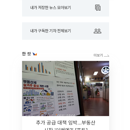
내가 저장한 뉴스 모아보기
내가 구독한 기자 전체보기
한 컷
추가 공급 대책 임박…부동산