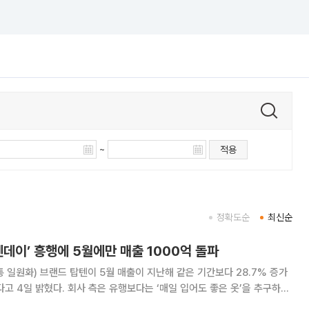
~
적용
정확도순
최신순
텐데이’ 흥행에 5월에만 매출 1000억 돌파
통 일원화) 브랜드 탑텐이 5월 매출이 지난해 같은 기간보다 28.7% 증가
보다는 ‘매일 입어도 좋은 옷’을 추구하는
ear)’ 전략이 시장에서 효과를 보고 있다는 분석이다. 여기에 지난 3월 배