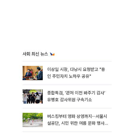
사회 최신 뉴스
이상일 시장, 다낭시 요청받고 "용
인 주민자치 노하우 공유"
종합특검, ‘관저 이전 봐주기 감사’
유병호 감사위원 구속기소
버스킹부터 영화 상영까지⋯서울시
설공단, 시민 위한 여름 문화 행사
마련