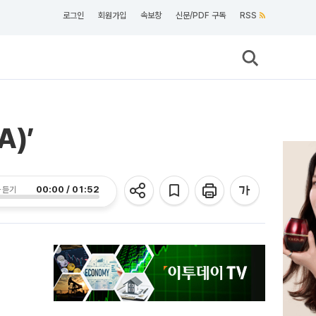
로그인
회원가입
속보창
신문/PDF 구독
RSS
)’
00:00 / 01:52
 듣기