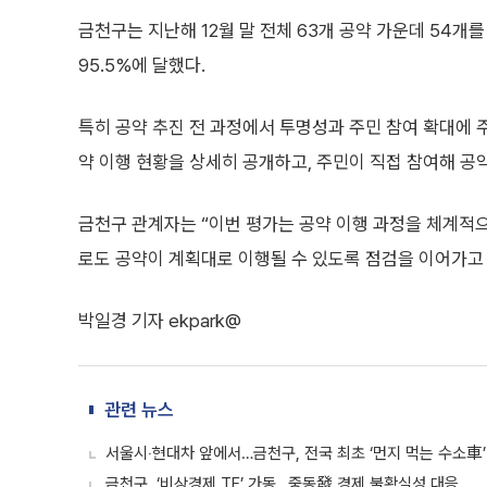
금천구는 지난해 12월 말 전체 63개 공약 가운데 54개를
95.5%에 달했다.
특히 공약 추진 전 과정에서 투명성과 주민 참여 확대에 
약 이행 현황을 상세히 공개하고, 주민이 직접 참여해 공
금천구 관계자는 “이번 평가는 공약 이행 과정을 체계적으
로도 공약이 계획대로 이행될 수 있도록 점검을 이어가고 
박일경 기자 ekpark@
관련 뉴스
서울시‧현대차 앞에서…금천구, 전국 최초 ‘먼지 먹는 수소車’
금천구, ‘비상경제 TF’ 가동…중동發 경제 불확실성 대응