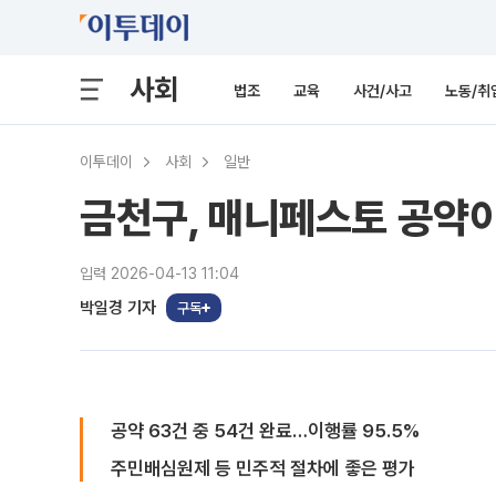
사회
법조
교육
사건/사고
노동/취
이투데이
사회
일반
금천구, 매니페스토 공약이행
입력 2026-04-13 11:04
박일경 기자
구독
공약 63건 중 54건 완료…이행률 95.5%
주민배심원제 등 민주적 절차에 좋은 평가