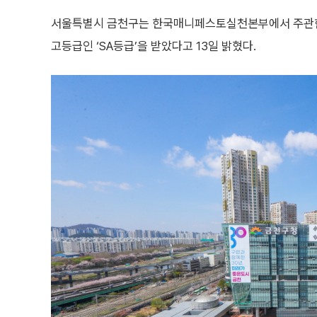
서울특별시 금천구는 한국매니페스토실천본부에서 주관한 ‘2
고등급인 ‘SA등급’을 받았다고 13일 밝혔다.