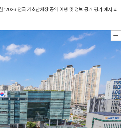
026 전국 기초단체장 공약 이행 및 정보 공개 평가’에서 최