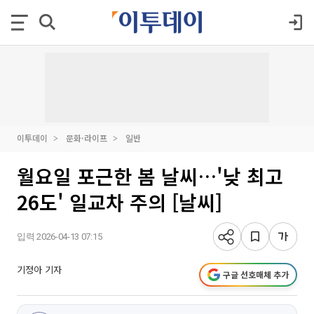
이투데이
문화·라이프
일반
월요일 포근한 봄 날씨…'낮 최고
26도' 일교차 주의 [날씨]
입력 2026-04-13 07:15
기정아 기자
구글 선호매체 추가