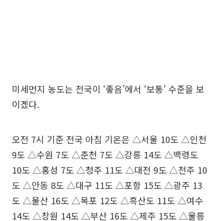
미세먼지 농도는 전국이 ‘좋음’에서 ‘보통’ 수준을 보
이겠다.
오전 7시 기준 전국 아침 기온은 △서울 10도 △인천
9도 △수원 7도 △춘천 7도 △강릉 14도 △백령도
10도 △홍성 7도 △청주 11도 △대전 9도 △전주 10
도 △안동 8도 △대구 11도 △포항 15도 △광주 13
도 △울산 16도 △목포 12도 △흑산도 11도 △여수
14도 △창원 14도 △부산 16도 △제주 15도 △울릉