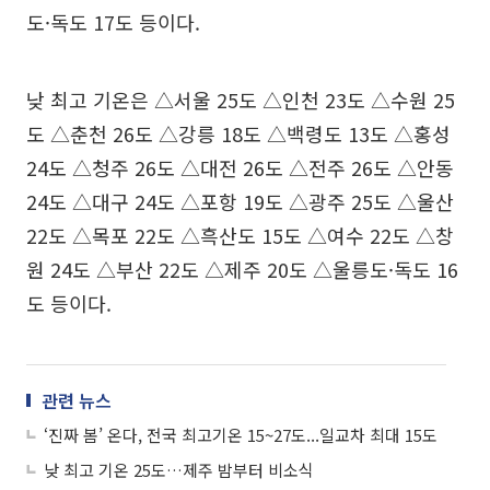
도·독도 17도 등이다.
낮 최고 기온은 △서울 25도 △인천 23도 △수원 25
도 △춘천 26도 △강릉 18도 △백령도 13도 △홍성
24도 △청주 26도 △대전 26도 △전주 26도 △안동
24도 △대구 24도 △포항 19도 △광주 25도 △울산
22도 △목포 22도 △흑산도 15도 △여수 22도 △창
원 24도 △부산 22도 △제주 20도 △울릉도·독도 16
도 등이다.
관련 뉴스
‘진짜 봄’ 온다, 전국 최고기온 15~27도...일교차 최대 15도
낮 최고 기온 25도…제주 밤부터 비소식