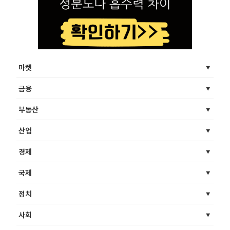
마켓
금융
부동산
산업
경제
국제
정치
사회