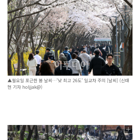
▲월요일 포근한 봄 날씨…'낮 최고 26도' 일교차 주의 [날씨] (신태
현 기자 holjjak@)