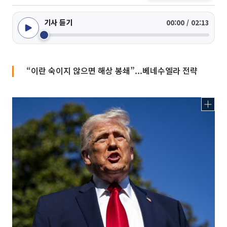
기사 듣기
00:00 / 02:13
“이란 숙이지 않으면 해상 봉쇄”...베네수엘라 전략