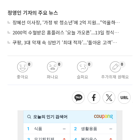
정영인 기자의 주요 뉴스
장혜선 이사장, ‘가정 밖 청소년’에 2억 지원...“억울하고 아파도 단단해지길”
2000억 수혈받은 홈플러스 ‘오늘 가오픈’...13일 정식 개장 시험대
쿠팡, 3대 악재 속 상반기 ‘최대 적자’...‘돌아온 고객’에 수익성 반등 주목
0
0
0
0
좋아요
화나요
슬퍼요
추가취재 원해요