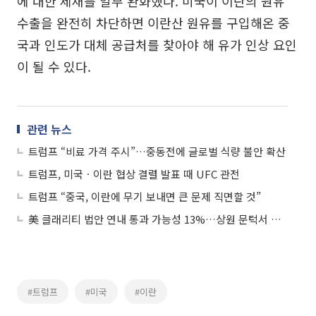
에 대한 제재를 일부 완화했다. 미국이 이란의 원유
수출을 완전히 차단하면 이란산 원유를 구입해온 중
국과 인도가 대체 공급처를 찾아야 해 유가 인상 요인
이 될 수 있다.
관련 뉴스
트럼프 “비료 가격 주시”…중동전에 글로벌 식량 불안 확산
트럼프, 미국ㆍ이란 협상 결렬 발표 때 UFC 관전
트럼프 “중국, 이란에 무기 보내면 큰 문제 직면할 것”
美 클래리티 법안 연내 통과 가능성 13%…상원 문턱서 제동
#트럼프
#미국
#이란