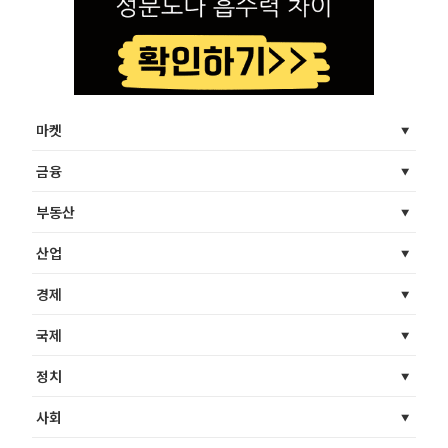
마켓
금융
부동산
산업
경제
국제
정치
사회