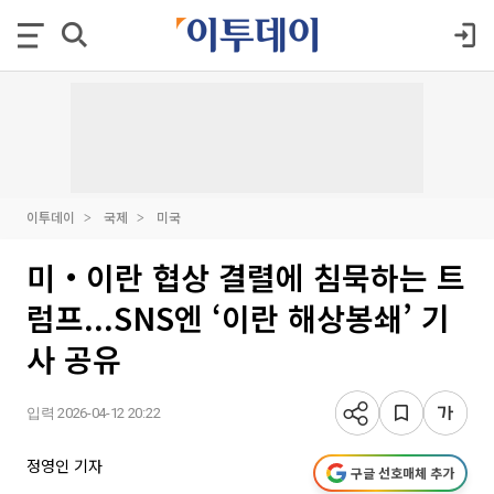
이투데이
국제
미국
미‧이란 협상 결렬에 침묵하는 트
럼프...SNS엔 ‘이란 해상봉쇄’ 기
사 공유
입력 2026-04-12 20:22
정영인 기자
구글 선호매체 추가