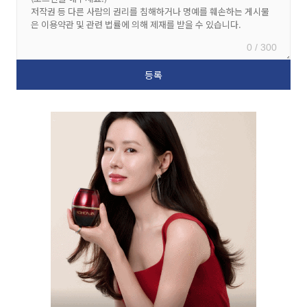
0 / 300