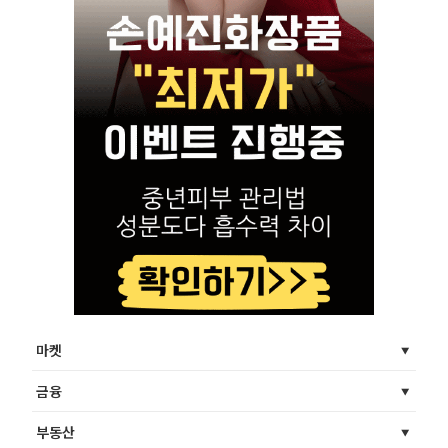
마켓
금융
부동산