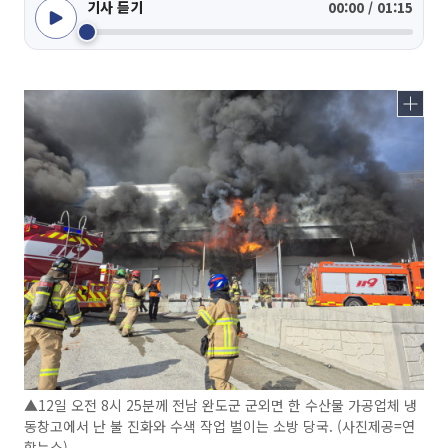
기사 듣기
00:00 / 01:15
▲12일 오전 8시 25분께 전남 완도군 군외면 한 수산물 가공업체 냉
동창고에서 난 불 진화와 수색 작업 벌이는 소방 당국. (사진제공=연
합뉴스)