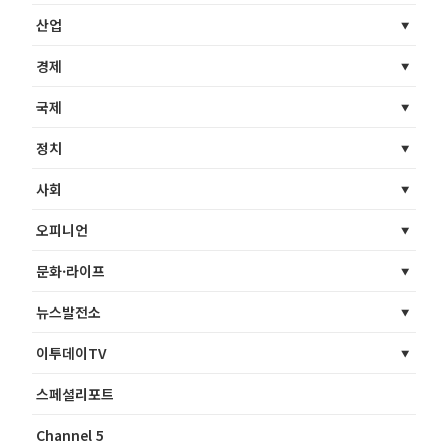
산업
경제
국제
정치
사회
오피니언
문화·라이프
뉴스발전소
이투데이TV
스페셜리포트
Channel 5