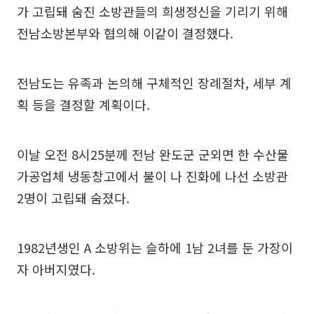
가 고립돼 숨진 소방관들의 희생정신을 기리기 위해
전남소방본부와 협의해 이같이 결정했다.
전남도는 유족과 논의해 구체적인 장례절차, 세부 계
획 등을 결정할 계획이다.
이날 오전 8시25분께 전남 완도군 군외면 한 수산물
가공업체 냉동창고에서 불이 나 진화에 나선 소방관
2명이 고립돼 숨졌다.
1982년생인 A 소방위는 슬하에 1남 2녀를 둔 가장이
자 아버지였다.