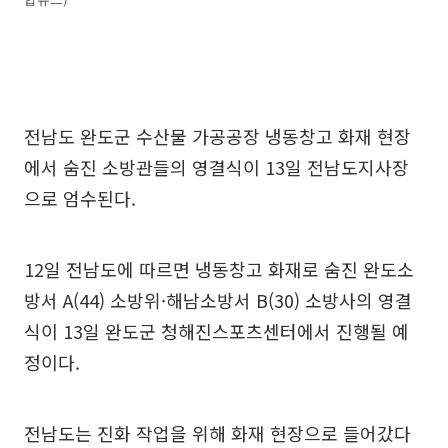
전남도 완도군 수산물 가공공장 냉동창고 화재 현장
에서 숨진 소방관들의 영결식이 13일 전남도지사장
으로 엄수된다.
12일 전남도에 따르면 냉동창고 화재로 숨진 완도소
방서 A(44) 소방위·해남소방서 B(30) 소방사의 영결
식이 13일 완도군 청해진스포츠센터에서 진행될 예
정이다.
전남도는 진화 작업을 위해 화재 현장으로 들어갔다