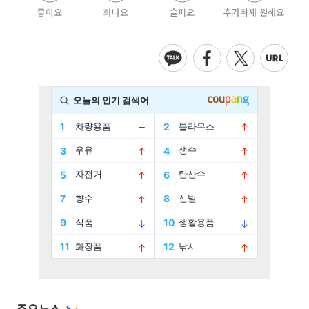
좋아요
화나요
슬퍼요
추가취재 원해요
주요뉴스