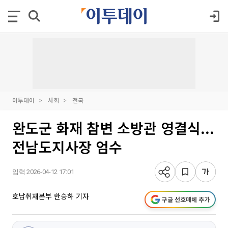
이투데이
사회
전국
완도군 화재 참변 소방관 영결식...
전남도지사장 엄수
입력 2026-04-12 17:01
호남취재본부 한승하 기자
구글 선호매체 추가