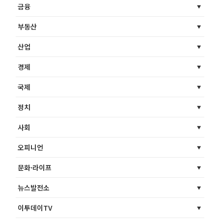
금융
부동산
산업
경제
국제
정치
사회
오피니언
문화·라이프
뉴스발전소
이투데이TV