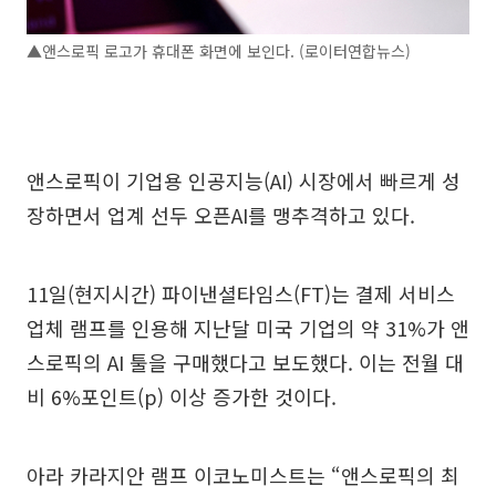
▲앤스로픽 로고가 휴대폰 화면에 보인다. (로이터연합뉴스)
앤스로픽이 기업용 인공지능(AI) 시장에서 빠르게 성
장하면서 업계 선두 오픈AI를 맹추격하고 있다.
11일(현지시간) 파이낸셜타임스(FT)는 결제 서비스
업체 램프를 인용해 지난달 미국 기업의 약 31%가 앤
스로픽의 AI 툴을 구매했다고 보도했다. 이는 전월 대
비 6%포인트(p) 이상 증가한 것이다.
아라 카라지안 램프 이코노미스트는 “앤스로픽의 최