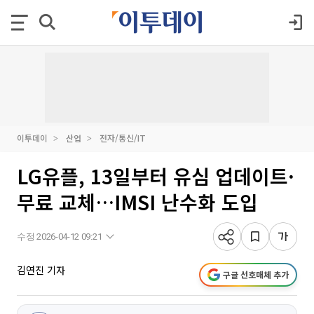
이투데이
산업
전자/통신/IT
LG유플, 13일부터 유심 업데이트·
무료 교체…IMSI 난수화 도입
수정 2026-04-12 09:21
김연진 기자
구글 선호매체 추가