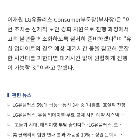
이재원 LG유플러스 Consumer부문장(부사장)은 “이
번 조치는 선제적 보안 강화 차원으로 진행 과정에서
고객 불편을 최소화하도록 철저히 준비하겠다”며 “유
심 업데이트의 경우 예상 대기시간 등을 참고해 혼잡
한 시간대를 피한다면 대기시간 없이 원활하게 진행
이 가능할 것”이라고 말했다.
관련 뉴스
LG유플러스 5%대 급등⋯통신 3사 중 ‘나홀로’ 호실적 전망
LG유플러스, 유심 업데이트·무료 교체 사전 예약 시스템 시작
"고물가 시대, 해외여행 부담 줄인다"…LG유플러스, 로밍패스 데이터 최대 2배 상향 개편
美 클래리티 법안 연내 통과 가능성 13%…상원 문턱서 제동