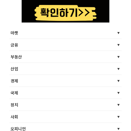
마켓
금융
부동산
산업
경제
국제
정치
사회
오피니언