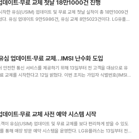
업데이트·무료 교체 첫날 18만1000건 진행
작한 유심(USIM) 업데이트 및 무료 교체 첫날 실적이 총 18만1009건
. 유심 업데이트 9만5986건, 유심 교체 8만5023건이다. LG유플러
유심 업데이트 및 무료 교체를 순차 진행하고 있다. 유심 업데이트가 가능
 홈페이지를 통해 직접 조치할
 유심 업데이트·무료 교체…IMSI 난수화 도입
 안전한 통신 서비스를 제공하기 위해 13일부터 전 고객을 대상으로 유
한다고 12일 밝혔다. 이번 조치는 가입자 식별번호(IMSI)
운 보안 체계를 적용해 고객 보호 수준을 높이기 위한 것이다. LG유플러
고 원활한 현장 운영을 위해 매장
업데이트·무료 교체 사전 예약 시스템 시작
객이 유심(USIM) 업데이트 및 무료 교체를 보다 편리하게 받을 수 있도
매장 방문 예약 시스템을 운영한다. LG유플러스는 13일부터 전
이트 및 무료 교체를 순차적으로 진행할 계획이다. 고객은 8일부터