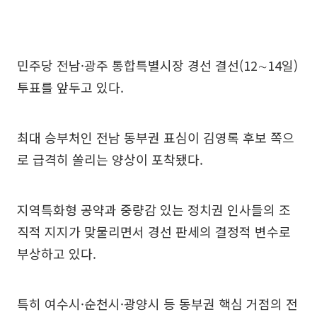
민주당 전남·광주 통합특별시장 경선 결선(12∼14일)
투표를 앞두고 있다.
최대 승부처인 전남 동부권 표심이 김영록 후보 쪽으
로 급격히 쏠리는 양상이 포착됐다.
지역특화형 공약과 중량감 있는 정치권 인사들의 조
직적 지지가 맞물리면서 경선 판세의 결정적 변수로
부상하고 있다.
특히 여수시·순천시·광양시 등 동부권 핵심 거점의 전