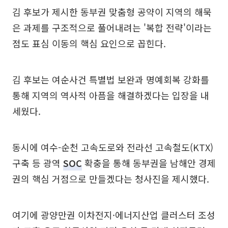
김 후보가 제시한 동부권 맞춤형 공약이 지역의 해묵
은 과제를 구조적으로 풀어내려는 '복합 전략'이라는
점도 표심 이동의 핵심 요인으로 꼽힌다.
김 후보는 여순사건 특별법 보완과 명예회복 강화를
통해 지역의 역사적 아픔을 해결하겠다는 입장을 내
세웠다.
동시에 여수-순천 고속도로와 전라선 고속철도(KTX)
구축 등 광역
SOC
확충을 통해 동부권을 남해안 경제
권의 핵심 거점으로 만들겠다는 청사진을 제시했다.
여기에 광양만권 이차전지·에너지산업 클러스터 조성