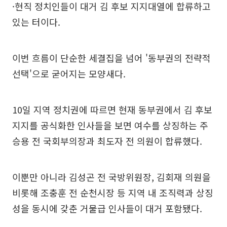
·현직 정치인들이 대거 김 후보 지지대열에 합류하고
있는 터이다.
이번 흐름이 단순한 세결집을 넘어 '동부권의 전략적
선택'으로 굳어지는 모양새다.
10일 지역 정치권에 따르면 현재 동부권에서 김 후보
지지를 공식화한 인사들을 보면 여수를 상징하는 주
승용 전 국회부의장과 최도자 전 의원이 합류했다.
이뿐만 아니라 김성곤 전 국방위원장, 김회재 의원을
비롯해 조충훈 전 순천시장 등 지역 내 조직력과 상징
성을 동시에 갖춘 거물급 인사들이 대거 포함됐다.