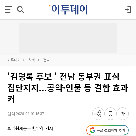
이투데이
사회
전국
'김영록 후보 ' 전남 동부권 표심
집단지지...공약·인물 등 결합 효과
커
입력 2026-04-10 15:37
호남취재본부 한승하 기자
구글 선호매체 추가