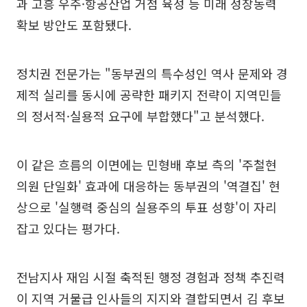
과 고흥 우주·항공산업 거점 육성 등 미래 성장동력
확보 방안도 포함됐다.
정치권 전문가는 "동부권의 특수성인 역사 문제와 경
제적 실리를 동시에 공략한 패키지 전략이 지역민들
의 정서적·실용적 요구에 부합했다"고 분석했다.
이 같은 흐름의 이면에는 민형배 후보 측의 '주철현
의원 단일화' 효과에 대응하는 동부권의 '역결집' 현
상으로 '실행력 중심의 실용주의 투표 성향'이 자리
잡고 있다는 평가다.
전남지사 재임 시절 축적된 행정 경험과 정책 추진력
이 지역 거물급 인사들의 지지와 결합되면서 김 후보