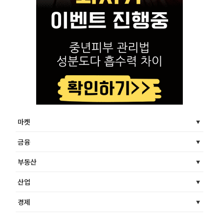
마켓
금융
부동산
산업
경제