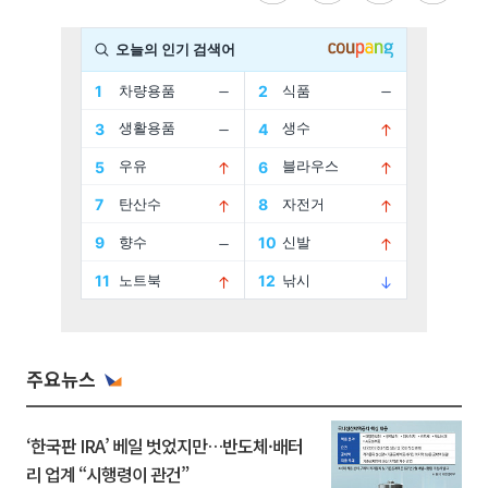
주요뉴스
‘한국판 IRA’ 베일 벗었지만…반도체·배터
리 업계 “시행령이 관건”