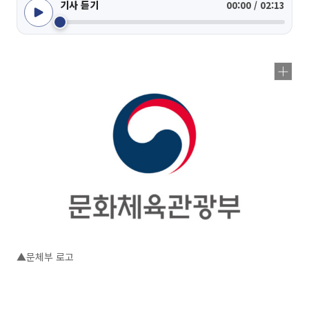
기사 듣기
00:00 / 02:13
▲문체부 로고