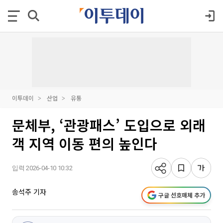
이투데이
산업
유통
문체부, ‘관광패스’ 도입으로 외래
객 지역 이동 편의 높인다
입력 2026-04-10 10:32
송석주 기자
구글 선호매체 추가