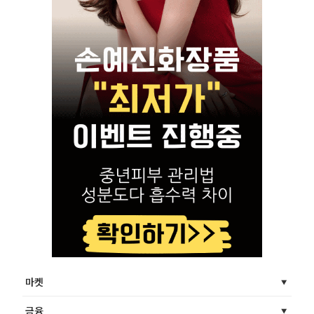
마켓
금융