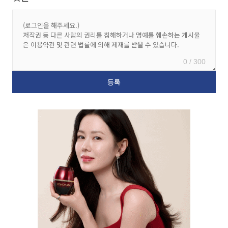
0 / 300