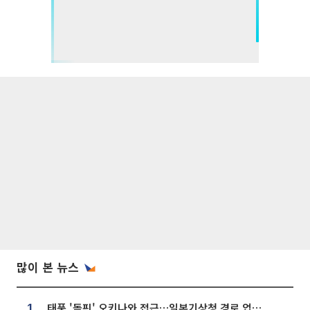
많이 본 뉴스
태풍 '돌핀' 오키나와 접근…일본기상청 경로 업데이트
1.