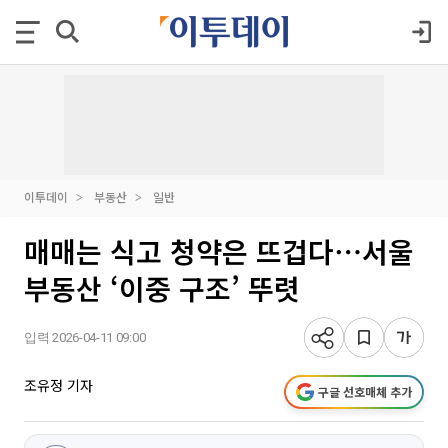
이투데이
부동산
일반
매매는 식고 청약은 뜨겁다⋯서울
부동산 ‘이중 구조’ 뚜렷
입력 2026-04-11 09:00
조유정 기자
구글 선호매체 추가