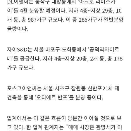
DL이앤씨는 동작구 대방동에서 ‘아크로 리버스카
이’를 4월 분양할 예정이다. 지하 4층~지상 29층, 10
개 동, 총 987가구 규모다. 이 중 285가구가 일반분양
물량이다.
자이S&D는 서울 마포구 도화동에서 ‘공덕역자이르
네’를 공급한다. 지하 4층~지상 20층, 2개 동, 총 178
가구 규모다.
포스코이앤씨는 서울 서초구 잠원동 신반포21차 재
건축을 통해 ‘오티에르 반포’를 분양 중이다.
업계에서는 이 같은 흐름이 당분간 이어질 것으로 보
고 있다. 한 업계 관계자는 “매매 시장은 관망세가 이