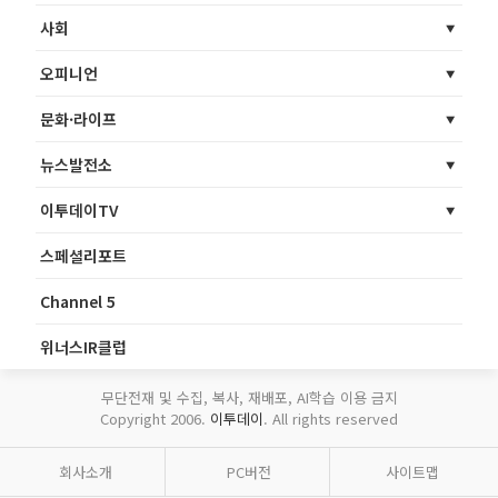
사회
오피니언
문화·라이프
뉴스발전소
이투데이TV
스페셜리포트
Channel 5
위너스IR클럽
무단전재 및 수집, 복사, 재배포, AI학습 이용 금지
Copyright 2006.
이투데이
. All rights reserved
회사소개
PC버전
사이트맵