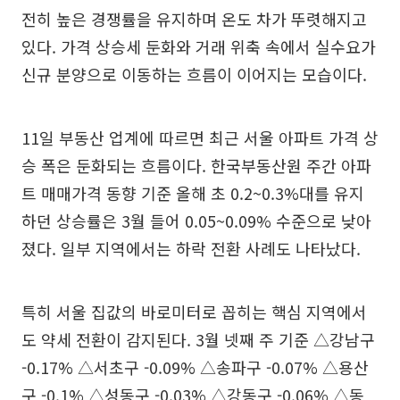
전히 높은 경쟁률을 유지하며 온도 차가 뚜렷해지고
있다. 가격 상승세 둔화와 거래 위축 속에서 실수요가
신규 분양으로 이동하는 흐름이 이어지는 모습이다.
11일 부동산 업계에 따르면 최근 서울 아파트 가격 상
승 폭은 둔화되는 흐름이다. 한국부동산원 주간 아파
트 매매가격 동향 기준 올해 초 0.2~0.3%대를 유지
하던 상승률은 3월 들어 0.05~0.09% 수준으로 낮아
졌다. 일부 지역에서는 하락 전환 사례도 나타났다.
특히 서울 집값의 바로미터로 꼽히는 핵심 지역에서
도 약세 전환이 감지된다. 3월 넷째 주 기준 △강남구
-0.17% △서초구 -0.09% △송파구 -0.07% △용산
구 -0.1% △성동구 -0.03% △강동구 -0.06% △동