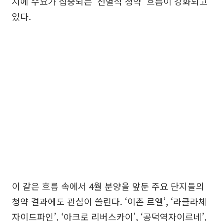
지에 수요가 집중되는 ‘선별적 청약’ 흐름이 강화되고
있다.
이 같은 흐름 속에서 4월 분양을 앞둔 주요 단지들의
청약 결과에도 관심이 쏠린다. ‘이촌 르엘’, ‘라클라체
자이드파인’, ‘아크로 리버스카이’, ‘공덕역자이르네’,