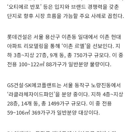
‘오티에르 반포’ 등은 입지와 브랜드 경쟁력을 갖춘
단지로 향후 시장 흐름을 가늠할 주요 사례로 꼽힌다.
롯데건설은 서울 용산구 이촌동 일대에서 이촌 현대
아파트 리모델링을 통해 ‘이촌 르엘’을 선보인다. 지
하 3층~지상 27층, 9개 동, 총 750가구 규모다. 이 중
전용 100~122㎡ 88가구가 일반분양 물량이다.
GS건설·SK에코플랜트는 서울 동작구 노량진동에서
‘라클라체자이드파인’을 분양 중이다. 지하 4층~지상
28층, 14개 동, 총 1499가구 규모다. 이 중 전용
59~106㎡ 369가구가 일반분양 대상이다.