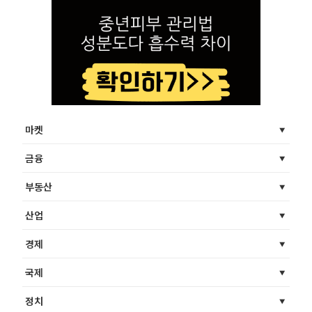
마켓
금융
부동산
산업
경제
국제
정치