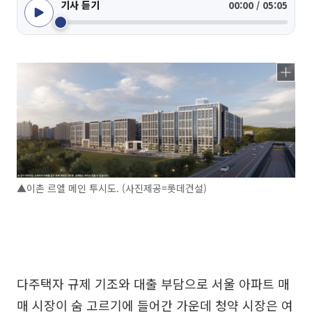
기사 듣기
00:00 / 05:05
▲이촌 르엘 메인 투시도. (사진제공=롯데건설)
다주택자 규제 기조와 대출 부담으로 서울 아파트 매
매 시장이 숨 고르기에 들어간 가운데 청약 시장은 여