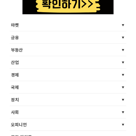
마켓
금융
부동산
산업
경제
국제
정치
사회
오피니언