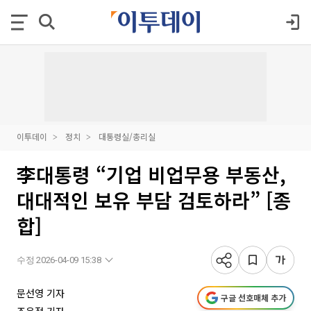
이투데이
정치
대통령실/총리실
李대통령 “기업 비업무용 부동산,
대대적인 보유 부담 검토하라” [종
합]
수정 2026-04-09 15:38
문선영 기자
구글 선호매체 추가