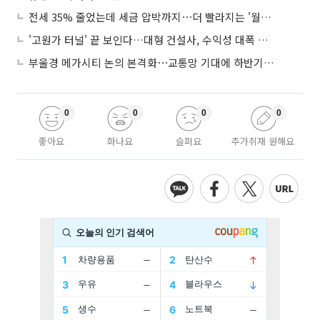
전세 35% 줄었는데 세금 압박까지⋯더 빨라지는 '월세화'
'고원가 터널' 끝 보인다…대형 건설사, 수익성 대폭 개선
부울경 메가시티 논의 본격화⋯교통망 기대에 하반기 분양시장 '주목'
0
0
0
0
좋아요
화나요
슬퍼요
추가취재 원해요