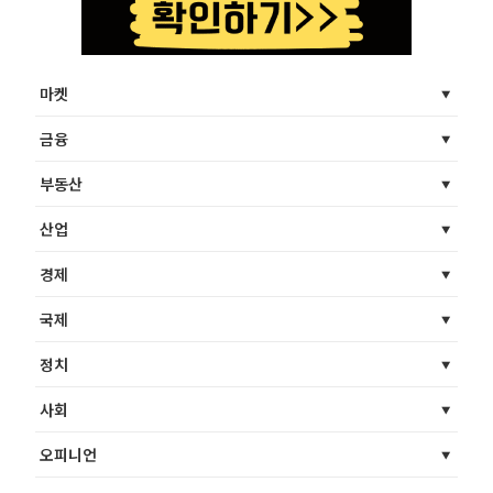
마켓
금융
부동산
산업
경제
국제
정치
사회
오피니언