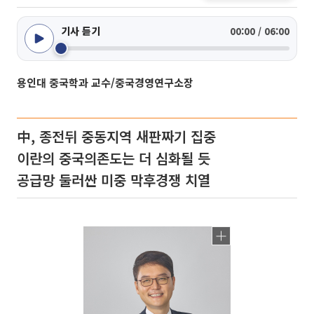
기사 듣기
00:00 / 06:00
용인대 중국학과 교수/중국경영연구소장
中, 종전뒤 중동지역 새판짜기 집중
이란의 중국의존도는 더 심화될 듯
공급망 둘러싼 미중 막후경쟁 치열