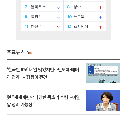
주요뉴스
‘한국판 IRA’ 베일 벗었지만…반도체·배터
리 업계 “시행령이 관건”
與 “세제개편안 다양한 목소리 수렴…이달
말 정리 가능성”