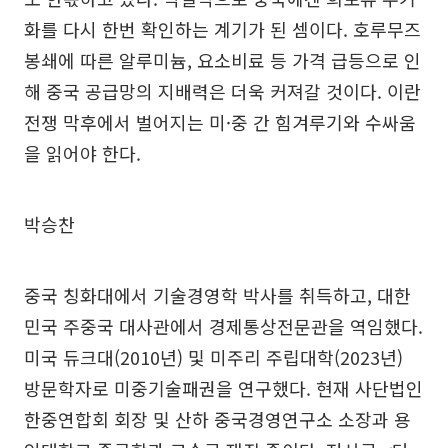
화를 다시 한번 확인하는 계기가 된 셈이다. 호루무즈
봉쇄에 따른 알루미늄, 요소비료 등 가격 급등으로 인
해 중국 공급망의 지배력은 더욱 커져갈 것이다. 이란
전쟁 막후에서 벌어지는 미·중 간 힘겨루기와 수싸움
을 읽어야 한다.
박승찬
중국 칭화대에서 기술경영학 박사를 취득하고, 대한
민국 주중국 대사관에서 경제통상전문관을 역임했다.
미국 듀크대(2010년) 및 미주리 주립대학(2023년)
방문학자로 미중기술패권을 연구했다. 현재 사단법인
한중연합회 회장 및 산하 중국경영연구소 소장과 용