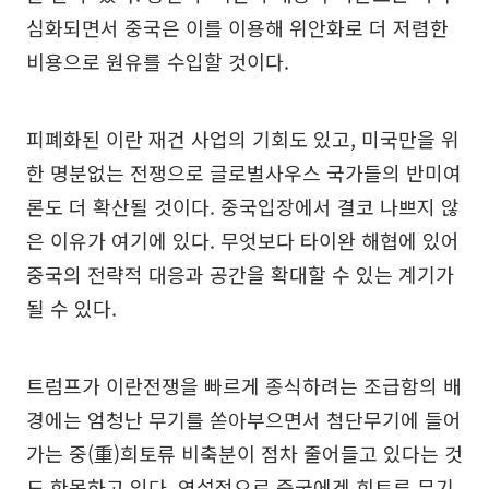
심화되면서 중국은 이를 이용해 위안화로 더 저렴한
비용으로 원유를 수입할 것이다.
피폐화된 이란 재건 사업의 기회도 있고, 미국만을 위
한 명분없는 전쟁으로 글로벌사우스 국가들의 반미여
론도 더 확산될 것이다. 중국입장에서 결코 나쁘지 않
은 이유가 여기에 있다. 무엇보다 타이완 해협에 있어
중국의 전략적 대응과 공간을 확대할 수 있는 계기가
될 수 있다.
트럼프가 이란전쟁을 빠르게 종식하려는 조급함의 배
경에는 엄청난 무기를 쏟아부으면서 첨단무기에 들어
가는 중(重)희토류 비축분이 점차 줄어들고 있다는 것
도 한몫하고 있다. 역설적으로 중국에겐 희토류 무기