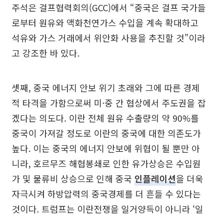
주석은 걸프협력회의(GCC)에서 “중국은 걸프 국가들
로부터 원유와 액화천연가스 수입을 계속 확대하고
석유와 가스 거래에서 위안화 사용을 추진할 것”이라
고 강조한 바 있다.
셋째, 중국 에너지 안보 위기 초래와 그에 따른 경제
적 타격을 가함으로써 미·중 간 협상에서 주도권을 잡
겠다는 의도다. 이란 전체 원유 수출량의 약 90%를
중국이 가져갈 정도로 이란의 중국에 대한 의존도가
높다. 이는 중국의 에너지 안보에 위협이 될 뿐만 아
니라, 호르무즈 해협봉쇄로 인한 유가상승은 수입원
가 및 물류비 상승으로 인해 중국
인플레이션
을 더욱
자극시켜 하방압력의 중국경제를 더 흔들 수 있다는
것이다. 트럼프는 이란전쟁을 일거양득이 아니라 ‘일