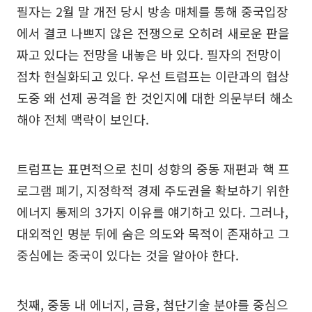
필자는 2월 말 개전 당시 방송 매체를 통해 중국입장
에서 결코 나쁘지 않은 전쟁으로 오히려 새로운 판을
짜고 있다는 전망을 내놓은 바 있다. 필자의 전망이
점차 현실화되고 있다. 우선 트럼프는 이란과의 협상
도중 왜 선제 공격을 한 것인지에 대한 의문부터 해소
해야 전체 맥락이 보인다.
트럼프는 표면적으로 친미 성향의 중동 재편과 핵 프
로그램 폐기, 지정학적 경제 주도권을 확보하기 위한
에너지 통제의 3가지 이유를 얘기하고 있다. 그러나,
대외적인 명분 뒤에 숨은 의도와 목적이 존재하고 그
중심에는 중국이 있다는 것을 알아야 한다.
첫째, 중동 내 에너지, 금융, 첨단기술 분야를 중심으