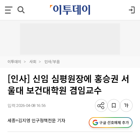
이투데이
사회
인사/부음
[인사] 신임 심평원장에 홍승권 서
울대 보건대학원 겸임교수
입력 2026-04-08 16:56
세종=김지영 인구정책전문 기자
구글 선호매체 추가