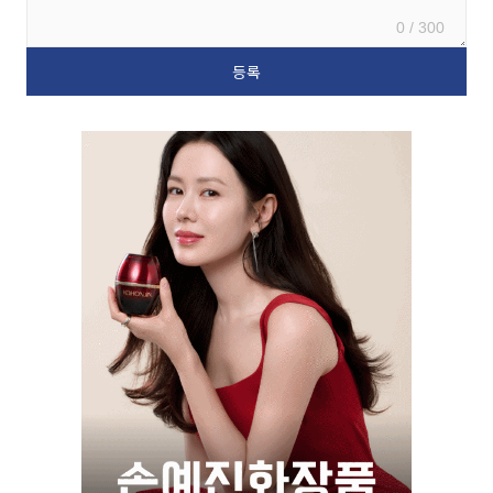
0 / 300