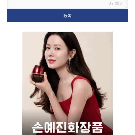
0 / 300