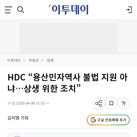
이투데이
부동산
업계
HDC “용산민자역사 불법 지원 아
냐…상생 위한 조치”
수정 2026-04-08 13:55
김지영 기자
구글 선호매체 추가