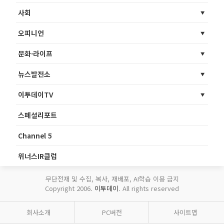
사회
오피니언
문화·라이프
뉴스발전소
이투데이TV
스페셜리포트
Channel 5
위너스IR클럽
무단전재 및 수집, 복사, 재배포, AI학습 이용 금지
Copyright 2006.
이투데이
. All rights reserved
회사소개
PC버전
사이트맵