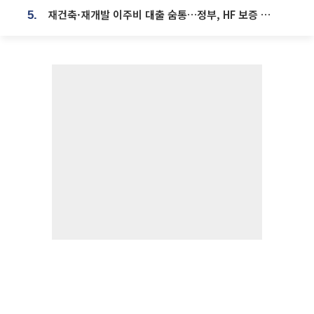
재건축·재개발 이주비 대출 숨통…정부, HF 보증 신설 추진
5.