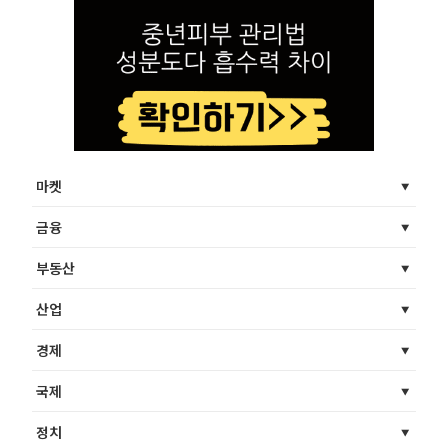
마켓
금융
부동산
산업
경제
국제
정치