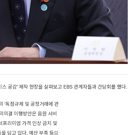
스 공감' 제작 현장을 살펴보고 EBS 관계자들과 간담회를 했다.
의 '독점규제 및 공정거래에 관
 동의의결 이행방안은 음원 서비
튜브프리미엄 가격 인상 금지 및
등을 담고 있다. 예산 부족 등으