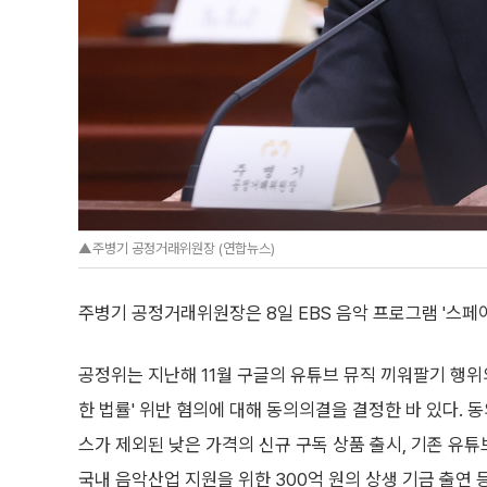
▲주병기 공정거래위원장 (연합뉴스)
주병기 공정거래위원장은 8일 EBS 음악 프로그램 '스페이
공정위는 지난해 11월 구글의 유튜브 뮤직 끼워팔기 행위
한 법률' 위반 혐의에 대해 동의의결을 결정한 바 있다.
스가 제외된 낮은 가격의 신규 구독 상품 출시, 기존 유
국내 음악산업 지원을 위한 300억 원의 상생 기금 출연 