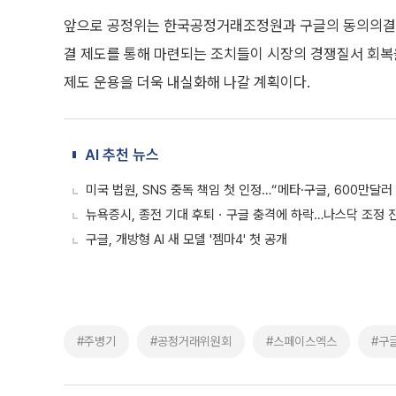
앞으로 공정위는 한국공정거래조정원과 구글의 동의의결 
결 제도를 통해 마련되는 조치들이 시장의 경쟁질서 회복
제도 운용을 더욱 내실화해 나갈 계획이다.
AI 추천 뉴스
미국 법원, SNS 중독 책임 첫 인정…“메타·구글, 600만달
뉴욕증시, 종전 기대 후퇴ㆍ구글 충격에 하락…나스닥 조정 진
구글, 개방형 AI 새 모델 '젬마4' 첫 공개
#주병기
#공정거래위원회
#스페이스엑스
#구