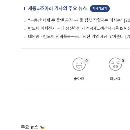
세종=조아라 기자의 주요 뉴스
자세히보기
“부동산 세제 큰 틀엔 공감⋯서울 집값 잡힐지는 미지수” [20
반도체·이차전지 국내 생산하면 세액공제…생산적금융 ISA 신설
태양광ㆍ반도체 전략품목⋯국내 생산 기업 세금 깎아준다 [20
0
0
좋아요
화나요
주요 뉴스