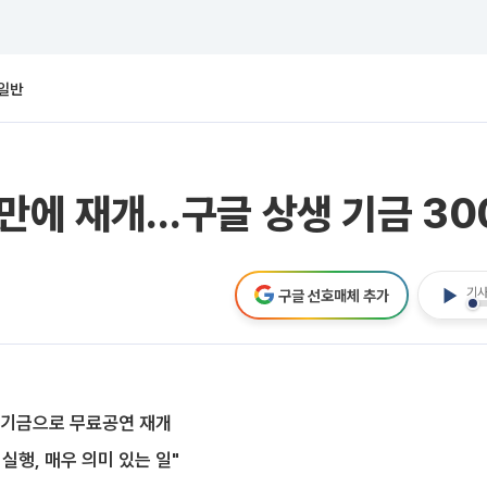
일반
년 만에 재개…구글 상생 기금 3
기사
구글 선호매체 추가
생 기금으로 무료공연 재개
실행, 매우 의미 있는 일"