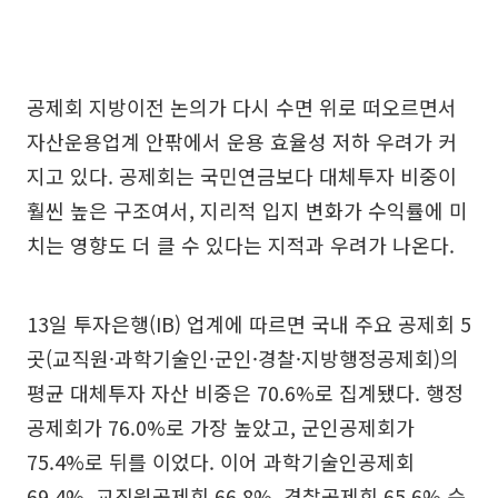
공제회 지방이전 논의가 다시 수면 위로 떠오르면서
자산운용업계 안팎에서 운용 효율성 저하 우려가 커
지고 있다. 공제회는 국민연금보다 대체투자 비중이
훨씬 높은 구조여서, 지리적 입지 변화가 수익률에 미
치는 영향도 더 클 수 있다는 지적과 우려가 나온다.
13일 투자은행(IB) 업계에 따르면 국내 주요 공제회 5
곳(교직원·과학기술인·군인·경찰·지방행정공제회)의
평균 대체투자 자산 비중은 70.6%로 집계됐다. 행정
공제회가 76.0%로 가장 높았고, 군인공제회가
75.4%로 뒤를 이었다. 이어 과학기술인공제회
69.4%, 교직원공제회 66.8%, 경찰공제회 65.6% 순