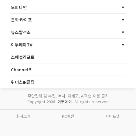
오피니언
문화·라이프
뉴스발전소
이투데이TV
스페셜리포트
Channel 5
위너스IR클럽
무단전재 및 수집, 복사, 재배포, AI학습 이용 금지
Copyright 2006.
이투데이
. All rights reserved
회사소개
PC버전
사이트맵