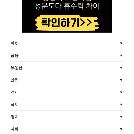
마켓
금융
부동산
산업
경제
국제
정치
사회