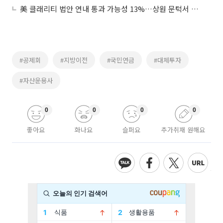
美 클래리티 법안 연내 통과 가능성 13%…상원 문턱서 제동
#공제회
#지방이전
#국민연금
#대체투자
#자산운용사
0
0
0
0
좋아요
화나요
슬퍼요
추가취재 원해요