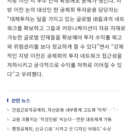
지방 이전 시 우수 인력 확보에도 문제가 생긴다. 지
방 이전 논의 대상인 한 공제회 투자운용 담당자는
“대체투자는 딜을 가지고 있는 글로벌 IB들과의 네트
워크를 확보하고 그들과 커뮤니케이션이 자유 자재로
가능한 글로벌 인재들을 확보해야 투자 수익률 제고
와 위험관리를 보다 정교하게 할 수 있다”면서 “강제
적인 지방 이전은 공제회의 투자 네트워크 접근성을
저하시키고 궁극적으로 수익률 저하로 이어질 수 있
다”고 우려했다.
관련 뉴스
건설근로자공제회, 자산운용 내부통제 고도화 '박차'… '비리 오명' 씻어낸다
교원 괴롭히는 ‘악성민원’ 막는다⋯전문 대응체계 가동
행정공제회, 신규 CI로 ‘시카고 굿 디자인 어워드’ 수상