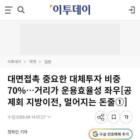
이투데이
마켓
일반
대면접촉 중요한 대체투자 비중
70%…거리가 운용효율성 좌우[공
제회 지방이전, 멀어지는 돈줄①]
수정 2026-04-14 07:27
정회인 기자
구글 선호매체 추가