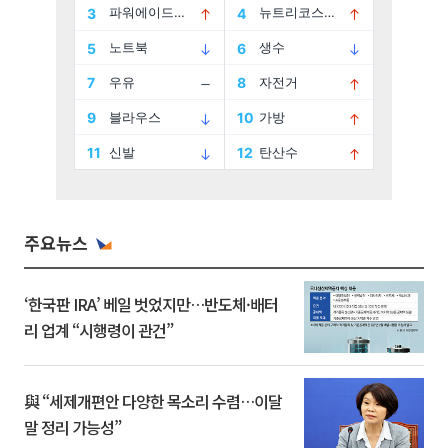
주요뉴스
‘한국판 IRA’ 베일 벗었지만…반도체·배터
리 업계 “시행령이 관건”
與 “세제개편안 다양한 목소리 수렴…이달
말 정리 가능성”