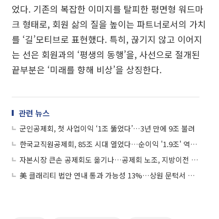
었다. 기존의 복잡한 이미지를 탈피한 평면형 워드마
크 형태로, 회원 삶의 질을 높이는 파트너로서의 가치
를 ‘길’모티브로 표현했다. 특히, 끊기지 않고 이어지
는 선은 회원과의 ‘평생의 동행’을, 사선으로 절개된
끝부분은 ‘미래를 향해 비상’을 상징한다.
관련 뉴스
군인공제회, 첫 사업이익 ‘1조 뚫었다’…3년 만에 9조 불려
한국교직원공제회, 85조 시대 열었다…순이익 '1.9조' 역대급 실적
자본시장 큰손 공제회도 옮기나…공제회 노조, 지방이전 검토에 공동성명
美 클래리티 법안 연내 통과 가능성 13%…상원 문턱서 제동