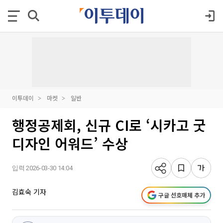
이투데이
마켓
일반
행정공제회, 신규 CI로 ‘시카고 굿
디자인 어워드’ 수상
입력 2026-03-30 14:04
김효숙 기자
구글 선호매체 추가