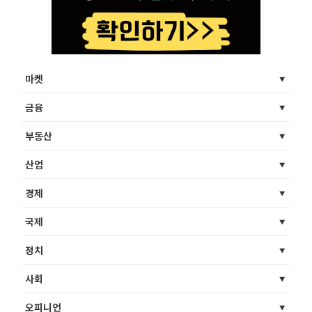
마켓
금융
부동산
산업
경제
국제
정치
사회
오피니언