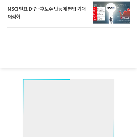
MSCI 발표 D-7…후보주 반등에 편입 기대
재점화