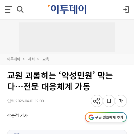
이투데이
사회
교육
교원 괴롭히는 ‘악성민원’ 막는
다⋯전문 대응체계 가동
입력 2026-04-01 12:00
강문정 기자
구글 선호매체 추가