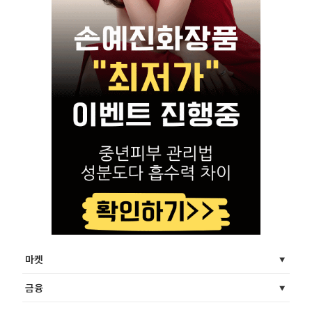
마켓
금융