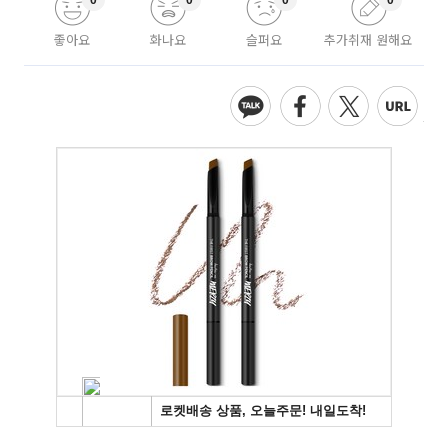
좋아요
화나요
슬퍼요
추가취재 원해요