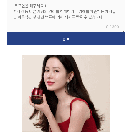
0 / 300