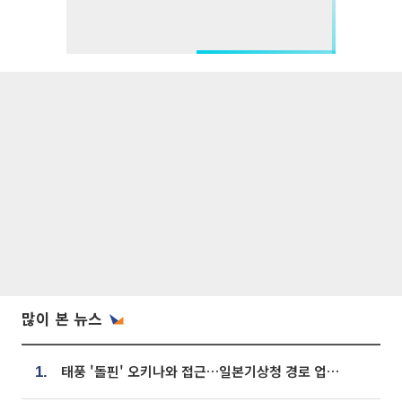
많이 본 뉴스
태풍 '돌핀' 오키나와 접근…일본기상청 경로 업데이트
1.