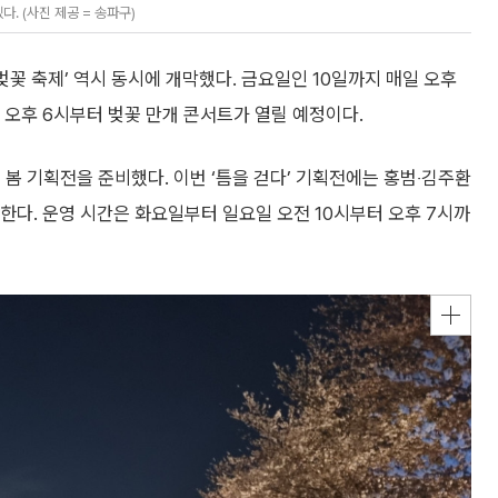
. (사진 제공 = 송파구)
벚꽃 축제’ 역시 동시에 개막했다. 금요일인 10일까지 매일 오후
엔 오후 6시부터 벚꽃 만개 콘서트가 열릴 예정이다.
 봄 기획전을 준비했다. 이번 ‘틈을 걷다’ 기획전에는 홍범‧김주환
한다. 운영 시간은 화요일부터 일요일 오전 10시부터 오후 7시까