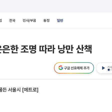
업
전국
인사/부음
동정
일반
은한 조명 따라 낭만 산책
기사
구글 선호매체 추가
물든 서울시 [메트로]