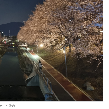
공 = 서초구)