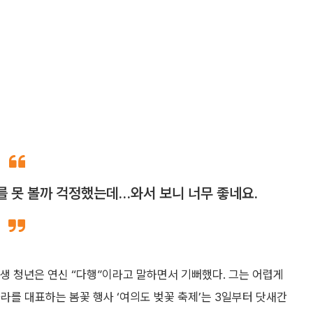
를 못 볼까 걱정했는데…와서 보니 너무 좋네요.
학생 청년은 연신 “다행”이라고 말하면서 기뻐했다. 그는 어렵게
라를 대표하는 봄꽃 행사 ‘여의도 벚꽃 축제’는 3일부터 닷새간