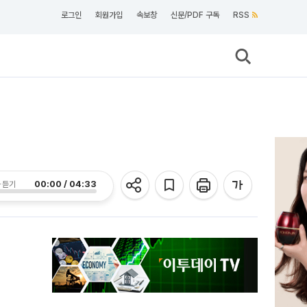
로그인
회원가입
속보창
신문/PDF 구독
RSS
00:00 / 04:33
 듣기