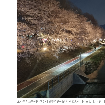
▲서울 서초구 여의천 일대 벚꽃 길을 야간 경관 조명이 비추고 있다. (사진 제