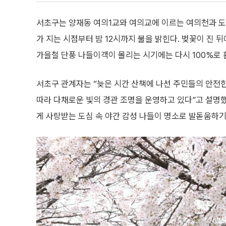
서초구는 양재동 여의1교와 여의교에 이르는 여의천과 도
가 지는 시점부터 밤 12시까지 불을 밝힌다. 벚꽃이 진 
가을철 단풍 나들이객이 몰리는 시기에는 다시 100%로 
서초구 관계자는 “늦은 시간 산책에 나선 주민들의 안전
따라 다채로운 빛의 경관 조명을 운영하고 있다”고 설명
게 사랑받는 도심 속 야간 감성 나들이 명소로 발돋움하기