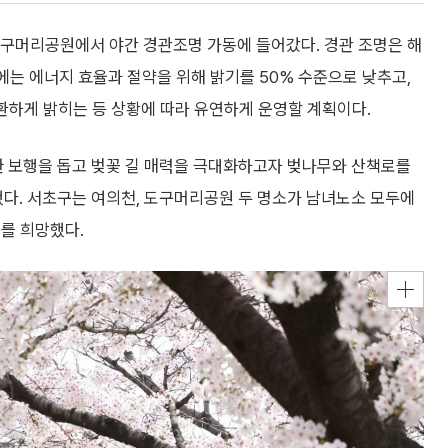
구머리공원에서 야간 경관조명 가동에 들어갔다. 경관 조명은 해
뒤에는 에너지 효율과 절약을 위해 밝기를 50% 수준으로 낮추고,
환하게 밝히는 등 상황에 따라 유연하게 운영할 계획이다.
한 보행을 돕고 벚꽃 길 매력을 극대화하고자 벚나무와 산책로를
했다. 서초구는 여의천, 도구머리공원 두 명소가 남녀노소 모두에
를 희망했다.