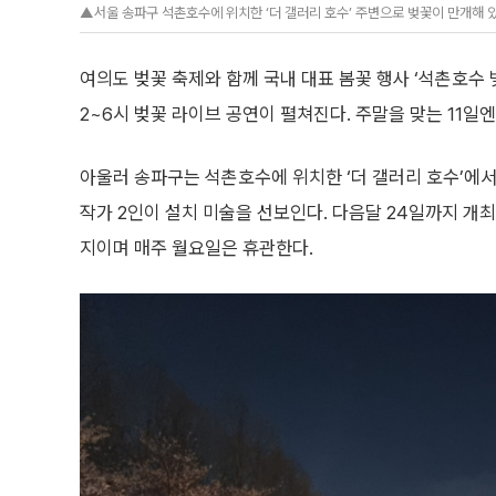
▲서울 송파구 석촌호수에 위치한 ‘더 갤러리 호수’ 주변으로 벚꽃이 만개해 있다
여의도 벚꽃 축제와 함께 국내 대표 봄꽃 행사 ‘석촌호수 
2~6시 벚꽃 라이브 공연이 펼쳐진다. 주말을 맞는 11일
아울러 송파구는 석촌호수에 위치한 ‘더 갤러리 호수’에서
작가 2인이 설치 미술을 선보인다. 다음달 24일까지 개최
지이며 매주 월요일은 휴관한다.