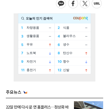
주요뉴스
22일 만에 다시 문 연 홈플러스…정상화 바