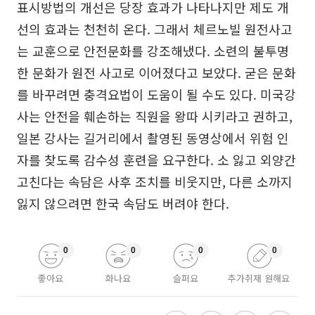
표시방법의 개선은 당장 효과가 나타나지만 제도 개
선의 효과는 천천히 온다. 그래서 체르노빌 원전사고
는 교훈으로 안전문화를 강조해냈다. 소련의 불투명
한 문화가 원전 사고로 이어졌다고 보았다. 굳은 문화
를 바꾸려면 충격요법이 도움이 될 수도 있다. 미국강
사는 안전을 훼손하는 직원을 왕따 시키라고 권하고,
일본 강사는 길거리에서 촬영된 동영상에서 위험 인
자를 찾도록 감수성 훈련을 요구한다. 소 잃고 외양간
고친다는 속담은 사후 조치를 비웃지만, 다른 소까지
잃지 않으려면 한국 속담도 버려야 한다.
0
0
0
0
좋아요
화나요
슬퍼요
추가취재 원해요