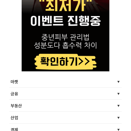
마켓
금융
부동산
산업
경제