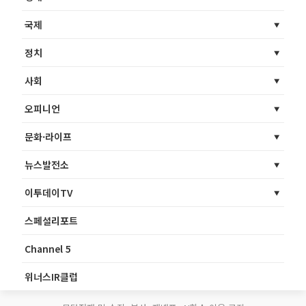
국제
정치
사회
오피니언
문화·라이프
뉴스발전소
이투데이TV
스페셜리포트
Channel 5
위너스IR클럽