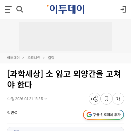
이투데이
오피니언
칼럼
[과학세상] 소 잃고 외양간을 고쳐
야 한다
수정 2026-04-21 13:35
정연섭
구글 선호매체 추가