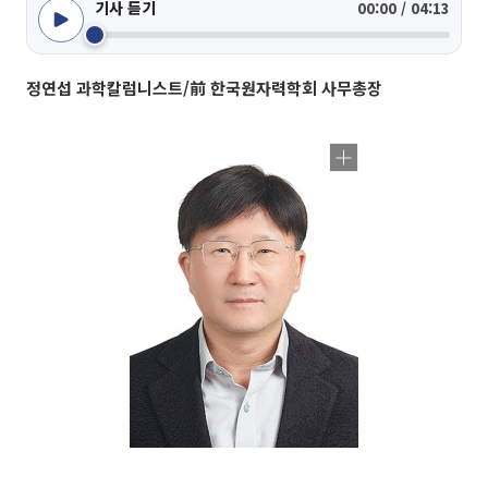
기사 듣기
00:00 / 04:13
정연섭 과학칼럼니스트/前 한국원자력학회 사무총장