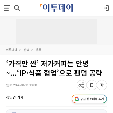
이투데이
산업
유통
‘가격만 싼’ 저가커피는 안녕
~...‘IP·식품 협업’으로 팬덤 공략
입력 2026-04-11 10:00
정영인 기자
구글 선호매체 추가