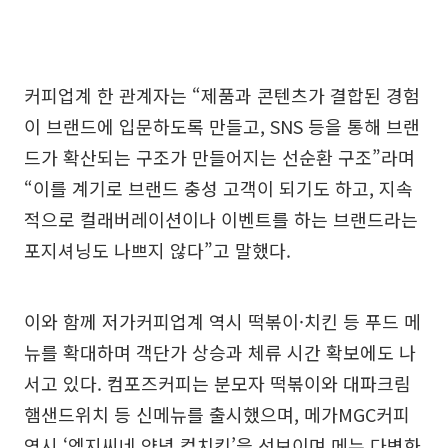
커피업계 한 관계자는 “제품과 콘텐츠가 결합된 경험
이 브랜드에 입문하도록 만들고, SNS 등을 통해 브랜
드가 확산되는 구조가 만들어지는 선순환 구조”라며
“이를 계기로 브랜드 충성 고객이 되기도 하고, 지속
적으로 컬래버레이션이나 이벤트를 하는 브랜드라는
포지셔닝도 나쁘지 않다”고 말했다.
이와 함께 저가커피업계 역시 떡볶이·치킨 등 푸드 메
뉴를 확대하며 객단가 상승과 체류 시간 확보에도 나
서고 있다. 컴포즈커피는 분모자 떡볶이와 대파크림
햄샌드위치 등 신메뉴를 출시했으며, 메가MGC커피
역시 ‘엠지씨네 양념 컵치킨’을 선보이며 메뉴 다변화