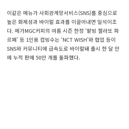
이같은 메뉴가 사회관계망서비스(SNS)를 중심으로
높은 화제성과 바이럴 효과를 이끌어내면 일석이조
다. 메가MGC커피의 여름 시즌 한정 ‘팥빙 젤라또 파
르페’ 등 1인용 컵빙수는 ‘NCT WISH’와 협업 등이
SNS와 커뮤니티에 급속도로 바이럴돼 출시 한 달 만
에 누적 판매 50만 개를 돌파했다.