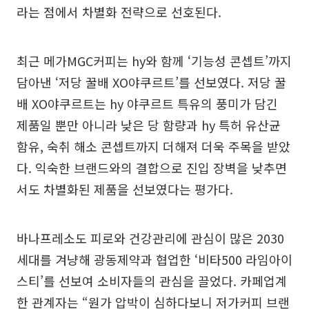
라는 점에서 차별화 전략으로 선호된다.
최근 메가MGC커피는 hy와 함께 ‘기능성 콘셉트’까지
담아낸 ‘저당 꿀배 XO야쿠르트’를 선보였다. 저당 꿀
배 XO야쿠르트는 hy 야쿠르트 특유의 풍미가 담긴
제품일 뿐만 아니라 낮은 당 함량과 hy 특허 유산균
함유, 숙취 해소 콘셉트까지 더해져 더욱 주목을 받았
다. 익숙한 브랜드와의 결합으로 진입 장벽을 낮추면
서도 차별화된 제품을 선보였다는 평가다.
바나프레소도 피로와 건강관리에 관심이 많은 2030
세대를 겨냥해 광동제약과 협업한 ‘비타500 라임아이
스티’를 선보여 소비자들의 관심을 끌었다. 카페업계
한 관계자는 “원가 압박이 심하다보니 저가커피 브랜