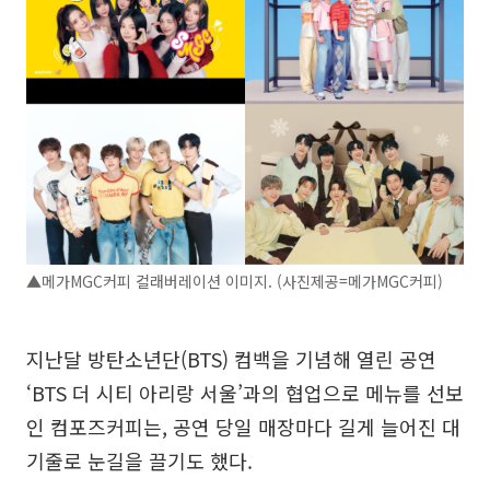
▲메가MGC커피 컬래버레이션 이미지. (사진제공=메가MGC커피)
지난달 방탄소년단(BTS) 컴백을 기념해 열린 공연
‘BTS 더 시티 아리랑 서울’과의 협업으로 메뉴를 선보
인 컴포즈커피는, 공연 당일 매장마다 길게 늘어진 대
기줄로 눈길을 끌기도 했다.