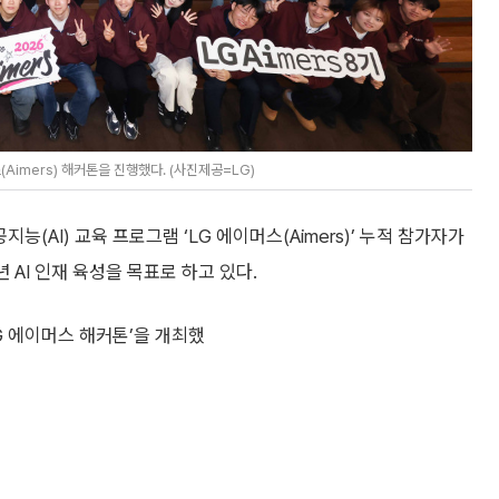
Aimers) 해커톤을 진행했다. (사진제공=LG)
(AI) 교육 프로그램 ‘LG 에이머스(Aimers)’ 누적 참가자가
년 AI 인재 육성을 목표로 하고 있다.
LG 에이머스 해커톤’을 개최했