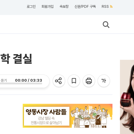
로그인
회원가입
속보창
신문/PDF 구독
RSS
철학 결실
00:00 / 03:33
 듣기