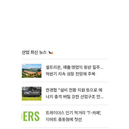
산업 최신 뉴스
셀트리온, 매출·영업익 동반 질주…
하반기 지속 성장 전망에 주목
한경협 “설비 전환 지원 등으로 에
너지 충격 버틸 강한 산업구조 만들
어야”
트레이더스 인기 먹거리 ‘T-카페’,
이마트 중동점에 첫선