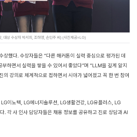
 대상 수상자 박서희, 조하영, 손민주 씨) (사진제공=LG)
수상했다. 수상자들은 “다른 해커톤이 실력 중심으로 평가된 데
부하면서 실력을 쌓을 수 있어서 좋았다”며 “LLM을 깊게 알지
진의 강의로 체계적으로 접하면서 시야가 넓어졌고 꼭 한 번 참여
 LG이노텍, LG에너지솔루션, LG생활건강, LG유플러스, LG
다. 각 사 인사 담당자들은 채용 정보를 공유하고 진로 상담과 AI