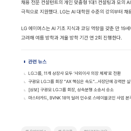
채용 전문 컨설턴트의 개인 맞춤형 1대1 컨설팅과 모의 AI
극적으로 지원했다. LG는 AI 대학원 수준의 강의부터 채
LG 에이머스는 AI 기초 지식과 코딩 역량을 갖춘 만 1
고려해 여름 방학과 겨울 방학 기간 연 2회 진행한다.
관련 뉴스
LG그룹, 11개 상장사 모두 ‘사외이사 의장 체제’로 전환
구광모 LG그룹 회장 “AX 핵심은 속도”…사장단에 강력한 실
[상보] 구광모 LG그룹 회장, 상속분쟁 소송서 승소
마스터카드, BVNK 18억 달러 인수로 스테이블코인 사업 본