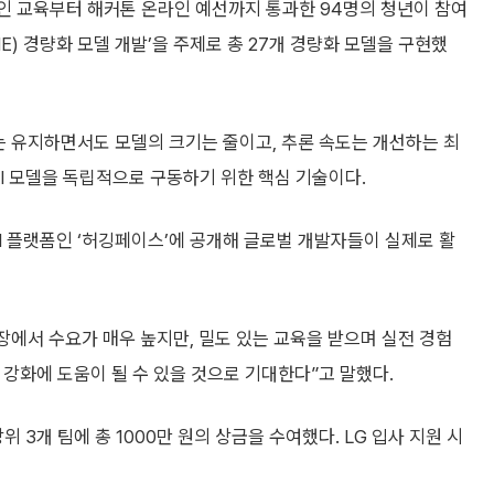
온라인 교육부터 해커톤 온라인 예선까지 통과한 94명의 청년이 참여
NE) 경량화 모델 개발’을 주제로 총 27개 경량화 모델을 구현했
도는 유지하면서도 모델의 크기는 줄이고, 추론 속도는 개선하는 최
AI 모델을 독립적으로 구동하기 위한 핵심 기술이다.
I 플랫폼인 ‘허깅페이스’에 공개해 글로벌 개발자들이 실제로 활
장에서 수요가 매우 높지만, 밀도 있는 교육을 받으며 실전 경험
력 강화에 도움이 될 수 있을 것으로 기대한다”고 말했다.
위 3개 팀에 총 1000만 원의 상금을 수여했다. LG 입사 지원 시