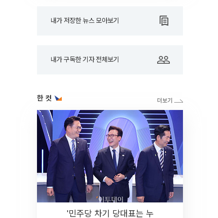
내가 저장한 뉴스 모아보기
내가 구독한 기자 전체보기
한 컷
'민주당 차기 당대표는 누