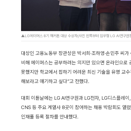
▲LG에이머스 8기 해커톤 대상 수상자(사진 왼쪽부터 임우형 LG AI연구원장,
대상인 고용노동부 장관상은 박서희·조하영·손민주 씨가 
비해 에이머스는 공부하려는 의지만 있으면 온라인으로 공
못했지만 학교에서 접하기 어려운 최신 기술을 유명 교수
해보라고 얘기하고 싶다”고 전했다.
대회 이튿날에는 LG AI연구원과 LG전자, LG디스플레이,
CNS 등 주요 계열사 8곳이 참여하는 채용 박람회도 열렸
인재풀 등록 절차를 안내했다.