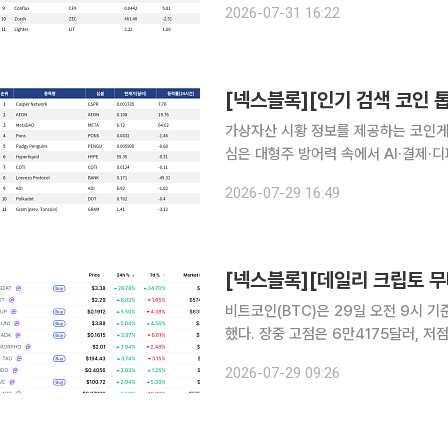
2026-07-31 16:22
단적으로 커진 종목군이다. Moon Dog
가상자산 시황 정보를 제공하는 코인게코(
심은 대형주 방어력 속에서 AI·결제·
등락으로 옮겨가는 흐름을 보였다. 가장 두드러진 종목은 MetaDAO다. MetaDAO는 24시간 기
2026-07-29 16:49
준 64.02% 올랐고 시가총액은 1억5
비트코인(BTC)은 29일 오전 9시 기
했다. 장중 고점은 6만4175달러, 
소폭 반등한 가운데 시가총액 상위 10
2026-07-29 09:26
련 자산이 