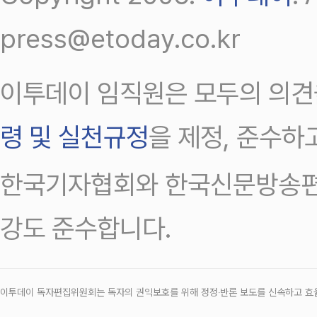
press@etoday.co.kr
이투데이 임직원은 모두의 의견
령 및 실천규정
을 제정, 준수하
한국기자협회와 한국신문방송편
강도 준수합니다.
이투데이 독자편집위원회는 독자의 권익보호를 위해 정정‧반론 보도를 신속하고 효