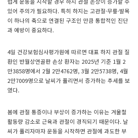
럽게 운동을 시작할 경우 하지 관절 손상이 증가할 수
있어 주의가 필요하다. 특히 하지는 고관절·무릎·발목
이 하나의 축으로 연결된 구조인 만큼 통합적인 진단
과 예방이 중요하다.
4일 건강보험심사평가원에 따르면 대표 하지 관절 질
환인 반월상연골판 손상 환자는 2025년 기준 1월 2
만3858명에서 2월 2만4762명, 3월 2만5738명, 4월
2만7009명으로 날씨가 풀리면서 증가하는 추세를 보
였다.
봄에 관절 통증이나 부상이 증가하는 이유는 겨울철
활동량 감소로 근육과 관절이 경직되기 때문이다. 날
씨가 풀리자마자 운동을 시작하면 관절에 과도한 부