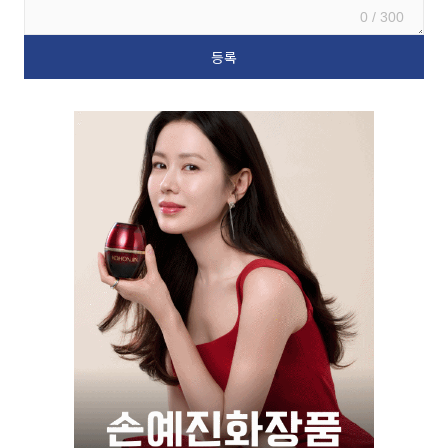
0 / 300