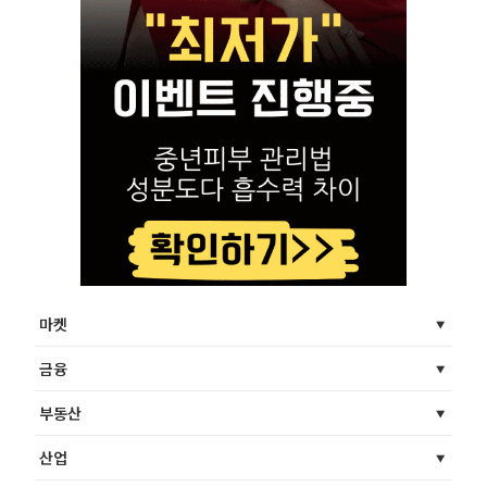
마켓
금융
부동산
산업