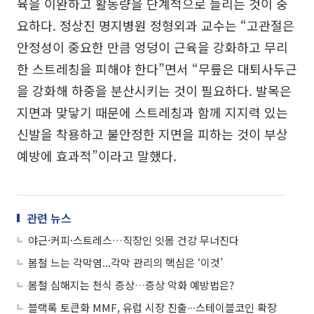
육을 이완하고 활동량을 단계적으로 늘리는 것이 중
요하다. 정상진 명지병원 정형외과 교수는 “고관절은
안정성이 중요한 만큼 엉덩이 근육을 강화하고 무리
한 스트레칭을 피해야 한다”면서 “무릎은 대퇴사두근
을 강화해 하중을 분산시키는 것이 필요하다. 발목은
지면과 맞닿기 때문에 스트레칭과 함께 지지력 있는
신발을 착용하고 불안정한 지면을 피하는 것이 부상
예방에 효과적”이라고 말했다.
관련 뉴스
야근·커피·스트레스…직장인 잇몸 건강 무너진다
봄철 느는 각막염...각막 관리의 핵심은 ‘이것’
봄철 심해지는 천식 증상…증상 악화 예방법은?
블랙록 토큰화 MMF, 유럽 시장 진출∙∙∙스테이블코인 확장