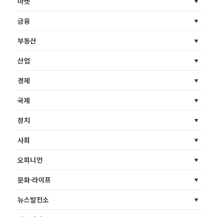
마켓
금융
부동산
산업
경제
국제
정치
사회
오피니언
문화·라이프
뉴스발전소