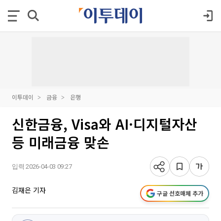
이투데이
금융
은행
신한금융, Visa와 AI·디지털자산
등 미래금융 맞손
입력 2026-04-03 09:27
김재은 기자
구글 선호매체 추가