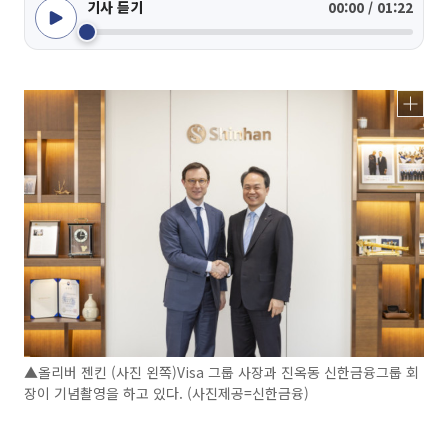
기사 듣기
00:00 / 01:22
▲올리버 젠킨 (사진 왼쪽)Visa 그룹 사장과 진옥동 신한금융그룹 회
장이 기념촬영을 하고 있다. (사진제공=신한금융)