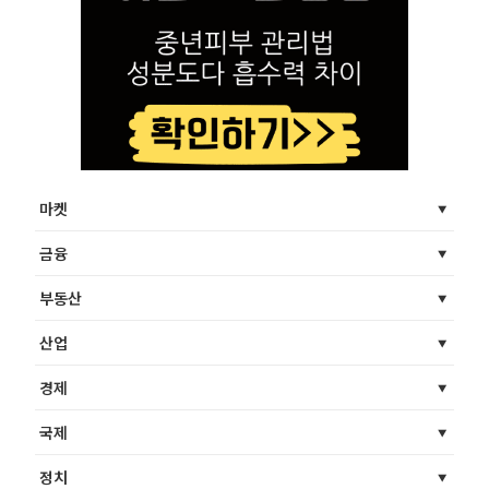
마켓
금융
부동산
산업
경제
국제
정치