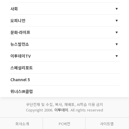
사회
오피니언
문화·라이프
뉴스발전소
이투데이TV
스페셜리포트
Channel 5
위너스IR클럽
무단전재 및 수집, 복사, 재배포, AI학습 이용 금지
Copyright 2006.
이투데이
. All rights reserved
회사소개
PC버전
사이트맵