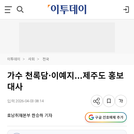
이투데이
사회
전국
가수 천록담·이예지...제주도 홍보
대사
입력 2026-04-03 08:14
호남취재본부 한승하 기자
구글 선호매체 추가