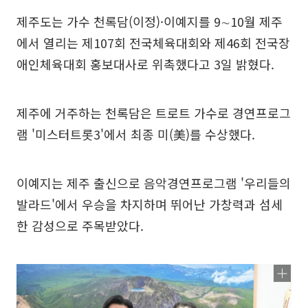
제주도는 가수 천록담(이정)·이예지를 9∼10월 제주
에서 열리는 제107회 전국체육대회와 제46회 전국장
애인체육대회 홍보대사로 위촉했다고 3일 밝혔다.
제주에 거주하는 천록담은 트로트 가수로 경연프로그
램 '미스터트롯3'에서 최종 미(美)를 수상했다.
이예지는 제주 출신으로 음악경연프로그램 '우리들의
발라드'에서 우승을 차지하며 뛰어난 가창력과 섬세
한 감성으로 주목받았다.