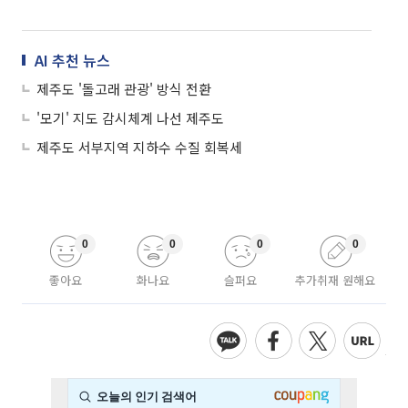
AI 추천 뉴스
제주도 '돌고래 관광' 방식 전환
'모기' 지도 감시체계 나선 제주도
제주도 서부지역 지하수 수질 회복세
0
0
0
0
좋아요
화나요
슬퍼요
추가취재 원해요