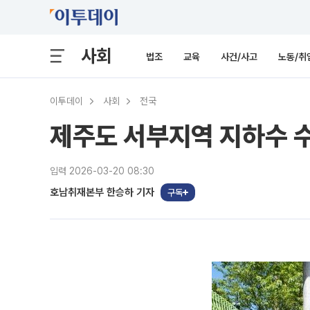
사회
법조
교육
사건/사고
노동/취
이투데이
사회
전국
제주도 서부지역 지하수 
입력 2026-03-20 08:30
호남취재본부 한승하 기자
구독