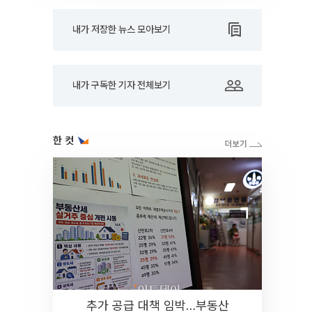
내가 저장한 뉴스 모아보기
내가 구독한 기자 전체보기
한 컷
추가 공급 대책 임박…부동산