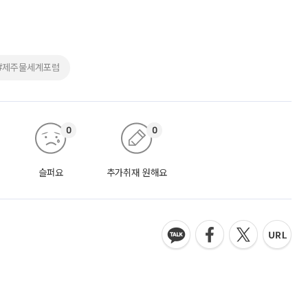
#제주물세계포럼
0
0
슬퍼요
추가취재 원해요