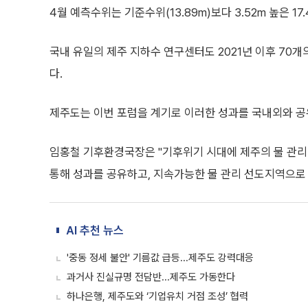
4월 예측수위는 기준수위(13.89m)보다 3.52m 높은 17
국내 유일의 제주 지하수 연구센터도 2021년 이후 70
다.
제주도는 이번 포럼을 계기로 이러한 성과를 국내외와 공
임홍철 기후환경국장은 "기후위기 시대에 제주의 물 관리
통해 성과를 공유하고, 지속가능한 물 관리 선도지역으로
AI 추천 뉴스
'중동 정세 불안' 기름값 급등...제주도 강력대응
과거사 진실규명 전담반...제주도 가동한다
하나은행, 제주도와 ‘기업유치 거점 조성’ 협력