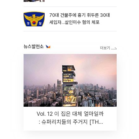
70대 건물주에 흉기 휘두른 30대
세입자…살인미수 혐의 체포
뉴스발전소
Vol. 12 이 집은 대체 얼마일까
: 슈퍼리치들의 주거지 [THE
RARE]