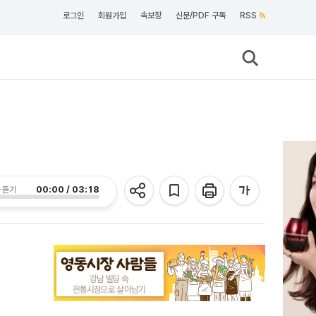
로그인
회원가입
속보창
신문/PDF 구독
RSS
00:00 / 03:18
 듣기