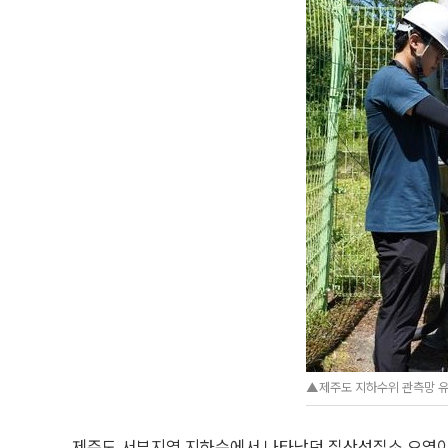
▲제주도 지하수위 관측망 유
제주도 서부지역 지하수에서 나타났던 질산성질소 오염이 