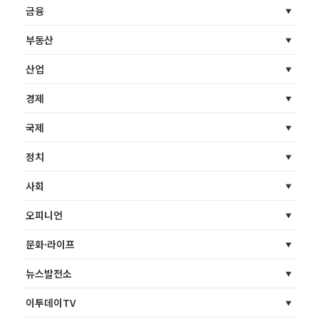
금융
부동산
산업
경제
국제
정치
사회
오피니언
문화·라이프
뉴스발전소
이투데이TV