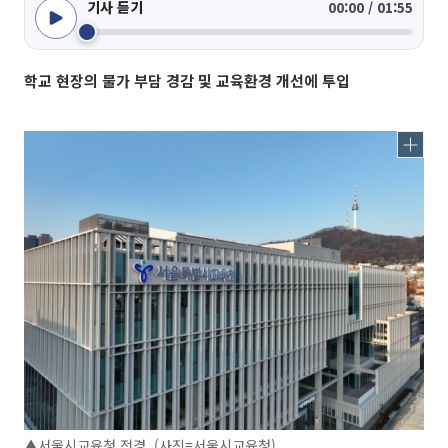
기사 듣기
00:00 / 01:55
학교 현장의 물가 부담 경감 및 교육환경 개선에 투입
▲서울시교육청 전경. (사진=서울시교육청)