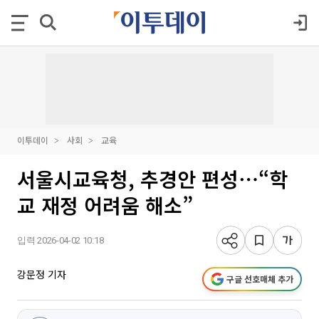
이투데이
사회
교육
서울시교육청, 추경안 편성⋯“학
교 재정 어려움 해소”
입력 2026-04-02 10:18
강문정 기자
구글 선호매체 추가