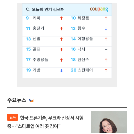
주요뉴스
한국 드론기술, 우크라 전장서 시험
단독
중…“스타트업 여러 곳 참여”