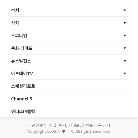
정치
사회
오피니언
문화·라이프
뉴스발전소
이투데이TV
스페셜리포트
Channel 5
위너스IR클럽
무단전재 및 수집, 복사, 재배포, AI학습 이용 금지
Copyright 2006.
이투데이
. All rights reserved