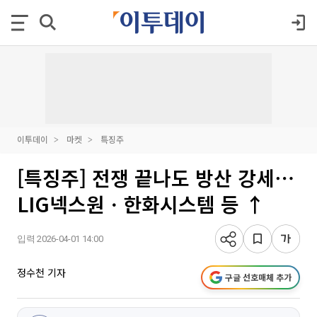
이투데이
마켓
특징주
[특징주] 전쟁 끝나도 방산 강세⋯
LIG넥스원ㆍ한화시스템 등 ↑
입력 2026-04-01 14:00
정수천 기자
구글 선호매체 추가