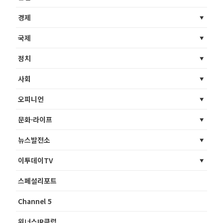
경제
국제
정치
사회
오피니언
문화·라이프
뉴스발전소
이투데이TV
스페셜리포트
Channel 5
위너스IR클럽