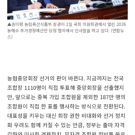
▲송미령 농림축산식품부 장관이 1일 국회 의원회관에서 열린 2026
농해수 추가경정예산안 당정 협의에서 인사말을 하고 있다. (연합뉴
스)
농협중앙회장 선거의 판이 바뀐다. 지금까지는 전국
조합장 1110명이 직접 투표해 중앙회장을 선출했지
만, 앞으로는 중복 가입 조합원을 제외한 187만 명의
조합원이 직접 한 표를 행사하는 방식으로 전환된다.
대표성을 키우는 대신 회장 권한 비대화와 선거 정치
화 우려도 함께 커질 수 있는 만큼, 정부는 출마 자격
강화와 이사회 견제장치, 무자격 조합원 정비를 묶은