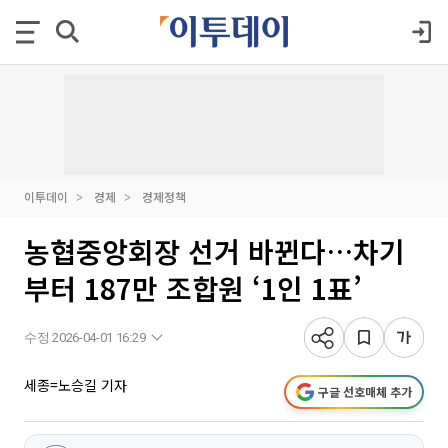
이투데이
경제
경제정책
농협중앙회장 선거 바뀐다…차기
부터 187만 조합원 ‘1인 1표’
수정 2026-04-01 16:29
세종=노승길 기자
구글 선호매체 추가