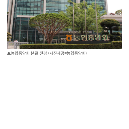
▲농협중앙회 본관 전경 (사진제공=농협중앙회)