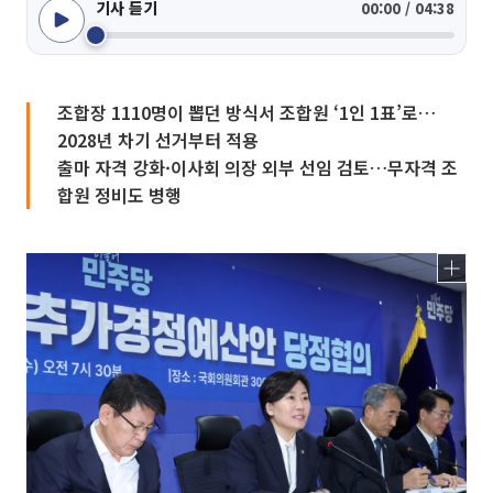
기사 듣기
00:00 / 04:38
조합장 1110명이 뽑던 방식서 조합원 ‘1인 1표’로…
2028년 차기 선거부터 적용
출마 자격 강화·이사회 의장 외부 선임 검토…무자격 조
합원 정비도 병행