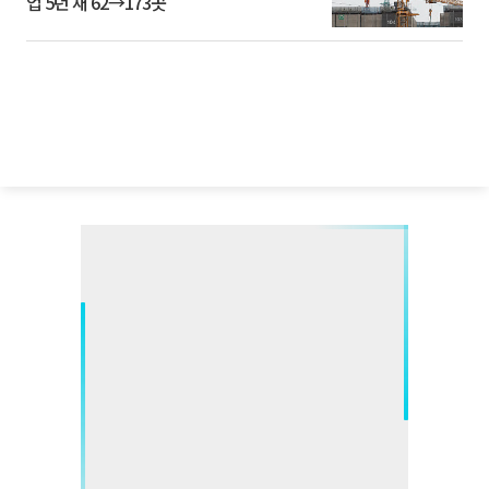
업 5년 새 62→173곳