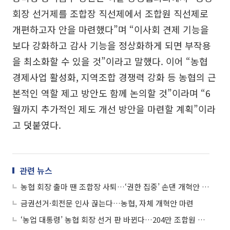
회장 선거제를 조합장 직선제에서 조합원 직선제로
개편하고자 안을 마련했다”며 “이사회 견제 기능을
보다 강화하고 감사 기능을 정상화하게 되면 부작용
을 최소화할 수 있을 것”이라고 말했다. 이어 “농협
경제사업 활성화, 지역조합 경쟁력 강화 등 농협의 근
본적인 역할 제고 방안도 함께 논의할 것”이라며 “6
월까지 추가적인 제도 개선 방안을 마련할 계획”이라
고 덧붙였다.
관련 뉴스
농협 회장 출마 땐 조합장 사퇴…‘권한 집중’ 손댄 개혁안 나왔다
금권선거·회전문 인사 끊는다…농협, 자체 개혁안 마련
‘농업 대통령’ 농협 회장 선거 판 바뀐다…204만 조합원 참여 검토