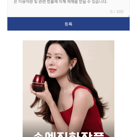
0 / 300