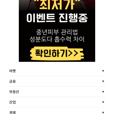
마켓
금융
부동산
산업
경제