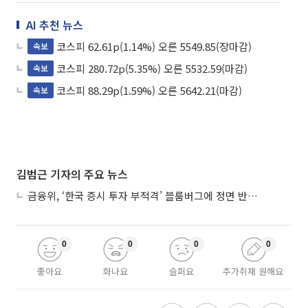
AI 추천 뉴스
코스피 62.61p(1.14%) 오른 5549.85(장마감)
속보
코스피 280.72p(5.35%) 오른 5532.59(마감)
속보
코스피 88.29p(1.59%) 오른 5642.21(마감)
속보
김범근 기자의 주요 뉴스
금융위, ‘한국 증시 투자 부적격’ 블룸버그에 정면 반박…“근거 불분명”
0
0
0
0
좋아요
화나요
슬퍼요
추가취재 원해요