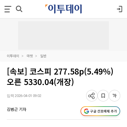
이투데이
마켓
일반
[속보] 코스피 277.58p(5.49%)
오른 5330.04(개장)
입력 2026-04-01 09:02
김범근 기자
구글 선호매체 추가