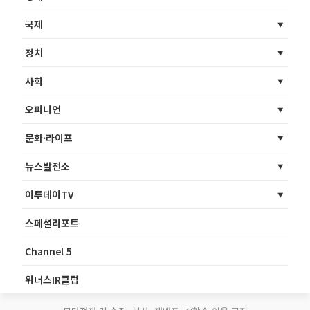
국제
정치
사회
오피니언
문화·라이프
뉴스발전소
이투데이TV
스페셜리포트
Channel 5
위너스IR클럽