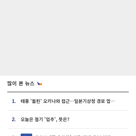
많이 본 뉴스
태풍 '돌핀' 오키나와 접근…일본기상청 경로 업데이트
1.
오늘은 절기 '입추', 뜻은?
2.