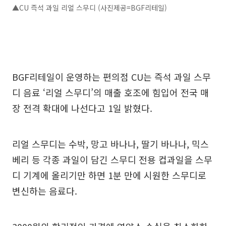
▲CU 즉석 과일 리얼 스무디 (사진제공=BGF리테일)
BGF리테일이 운영하는 편의점 CU는 즉석 과일 스무
디 음료 ‘리얼 스무디’의 매출 호조에 힘입어 전국 매
장 전격 확대에 나선다고 1일 밝혔다.
리얼 스무디는 수박, 망고 바나나, 딸기 바나나, 믹스
베리 등 각종 과일이 담긴 스무디 전용 컵과일을 스무
디 기계에 올리기만 하면 1분 만에 시원한 스무디로
변신하는 음료다.