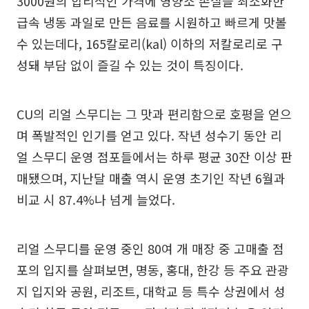
3000원의 합리적인 가격에 영양소 손실을 최소화한
급속 냉동 과일로 만든 음료를 시원하고 빠르게 맛볼
수 있는데다, 165칼로리(kal) 이하의 저칼로리로 구
성돼 부담 없이 즐길 수 있는 것이 특징이다.
CU의 리얼 스무디는 그 맛과 편리함으로 호평을 얻으
며 폭발적인 인기를 얻고 있다. 작년 성수기 동안 리
얼 스무디 운영 점포들에서는 하루 평균 30잔 이상 판
매됐으며, 지난달 매출 역시 운영 초기인 작년 6월과
비교 시 87.4%나 넘게 늘었다.
리얼 스무디를 운영 중인 80여 개 매장 중 고매출 점
포의 입지를 살펴보면, 명동, 홍대, 한강 등 주요 관광
지 입지와 공원, 리조트, 대학교 등 특수 상권에서 성