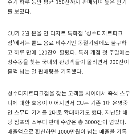
수기 하루 동안 평균 150잔까지 판매되며 높은 인기
를 보였다.
CU가 2월 문을 연 디저트 특화점 ‘성수디저트파크
점’에서는 콜드 음료 비수기인 동절기임에도 불구하
고 하루 만에 120잔이 팔렸다. 특히 개점 첫 주말에는
성수동을 찾는 국내외 관광객들이 몰리면서 200잔이
훌쩍 넘는 일 판매량을 기록했다.
성수디저트파크점을 찾는 고객들 사이에서 즉석 스무
디에 대한 호응이 이어지면서 CU는 기존 1대 운영중
인 스무디 기계를 2대로 확대하기도 했다. 지난달 해
당 점포의 스무디 판매 수량은 총 3000잔이 넘었다.
매출액으로 환산하면 1000만원이 넘는 매출을 기록