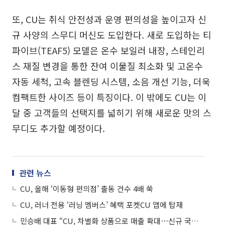
또, CU는 취식 안전성과 운영 편의성을 높이고자 신
규 사양의 스무디 머신도 도입한다. 새로 도입하는 티
파이브(TEAF5) 모델은 온수 보일러 내장, 스테인리
스 재질 변경을 통한 잔여 이물질 최소화 및 고온수
자동 세척, 고속 블렌딩 시스템, 소음 개선 기능, 더욱
컴팩트한 사이즈 등이 특징이다. 이 밖에도 CU는 이
달 중 고객들의 선택지를 넓히기 위해 새로운 맛의 스
무디도 추가할 예정이다.
관련 뉴스
CU, 올해 ‘이동형 편의점’ 출동 건수 4배 쑥
CU, 러너 전용 ‘러닝 멤버스’ 혜택 포켓CU 앱에 탑재
민승배 대표 “CU, 차별화 상품으로 매출 확대⋯신규 국가 진출 지속”