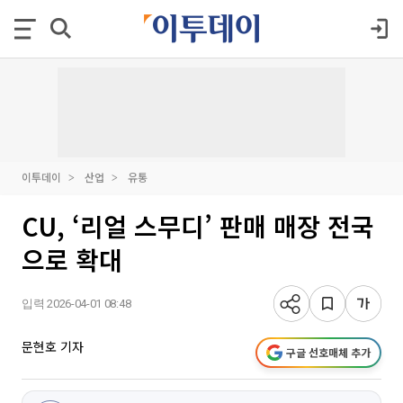
이투데이
산업
유통
CU, ‘리얼 스무디’ 판매 매장 전국
으로 확대
입력 2026-04-01 08:48
문현호 기자
구글 선호매체 추가