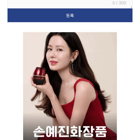
0 / 300