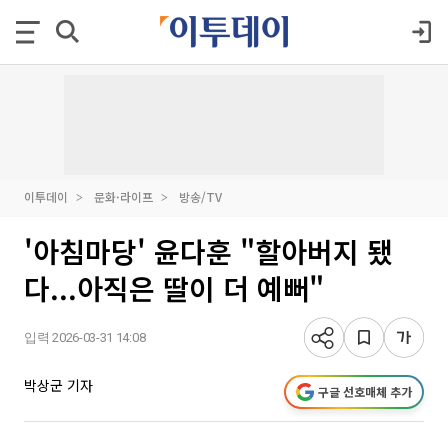
이투데이
문화·라이프
방송/TV
'아침마당' 윤다훈 "할아버지 됐
다...아직은 딸이 더 예뻐"
입력 2026-03-31 14:08
박상군 기자
구글 선호매체 추가