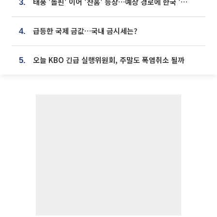
태풍 '돌핀' 이어 '찬홈' 등장…예상 경로에 한국 '한숨'
3.
급등한 국제 금값…국내 금시세는?
4.
오늘 KBO 긴급 실행위원회, 주말도 폭염취소 될까
5.