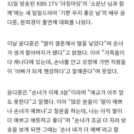
31일 방송된 KBS 1TV '아침마당'의 '소문난 님과 함
께'에는 새 일일드라마 '기쁜 우리 좋은 날'의 배우 윤
다훈, 문희경이 출연해 대화를 나눴다.
이날 윤다훈은 "딸이 결혼해서 딸을 낳았다"며 손녀
가 생겨 할아버지가 됐다"고 밝혔다. 이어 "가족들이
다 캐나다에 있는데, 손녀를 안고 상점에 가면 직원들
이 '아빠가 되게 핸섬하다'고 말해준다"며 웃었다.
윤다훈은 "손녀가 이제 3살"이라며 "애교가 아주 말
도 못한다"고 말했다. 이어 "많은 분들이 '딸이 예쁘
냐 손녀가 예쁘냐'고 질문을 하는데, 나는 아직 딸이
더 예쁘고 애틋하고 좋다"며 "손녀가 조금 더 자라 방
송을 보게 되면 그때는 '손녀 네가 더 예뻐'라고 할