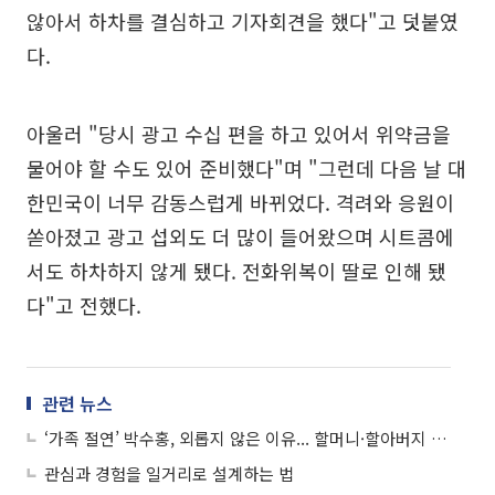
않아서 하차를 결심하고 기자회견을 했다"고 덧붙였
다.
아울러 "당시 광고 수십 편을 하고 있어서 위약금을
물어야 할 수도 있어 준비했다"며 "그런데 다음 날 대
한민국이 너무 감동스럽게 바뀌었다. 격려와 응원이
쏟아졌고 광고 섭외도 더 많이 들어왔으며 시트콤에
서도 하차하지 않게 됐다. 전화위복이 딸로 인해 됐
다"고 전했다.
관련 뉴스
‘가족 절연’ 박수홍, 외롭지 않은 이유... 할머니·할아버지 생겼다
관심과 경험을 일거리로 설계하는 법