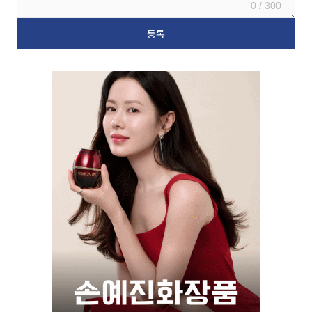
0 / 300