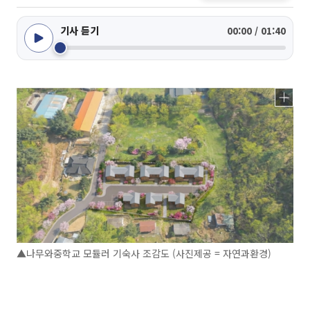
기사 듣기
00:00 / 01:40
▲나무와중학교 모듈러 기숙사 조감도 (사진제공 = 자연과환경)