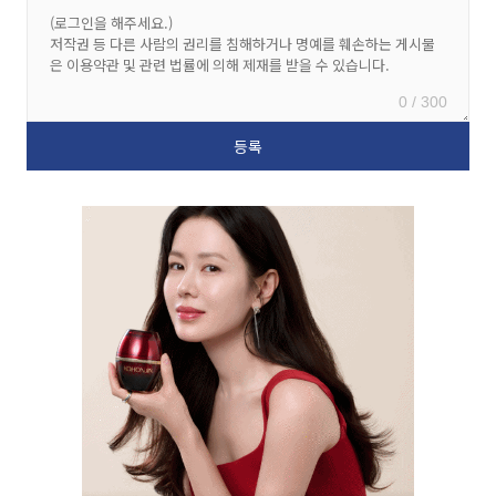
0 / 300