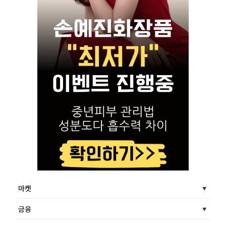
마켓
금융