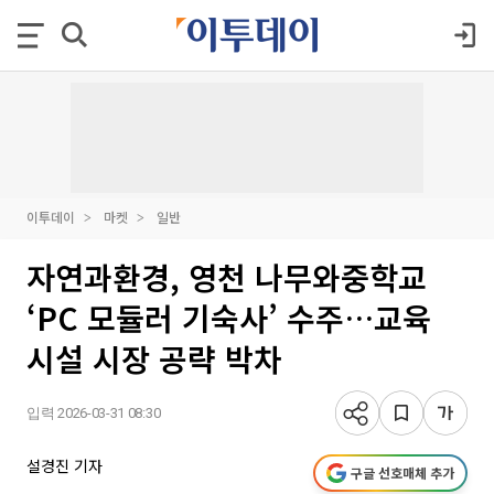
이투데이
마켓
일반
자연과환경, 영천 나무와중학교
‘PC 모듈러 기숙사’ 수주…교육
시설 시장 공략 박차
입력 2026-03-31 08:30
설경진 기자
구글 선호매체 추가