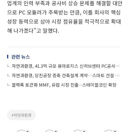
업계의 인력 부족과 공사비 상승 문제를 해결할 대안
으로 PC 모듈러가 주목받는 만큼, 이를 회사의 핵심
성장 동력으로 삼아 시장 점유율을 적극적으로 확대
해 나가겠다”고 말했다.
관련 뉴스
자연과환경, 41.3억 규모 용마로지스 신허브센터 PC공사 수주
자연과환경, 당진공장 증축 건축설계 계약…스마트 건설 시장 공략 가속화
블랙록 토큰화 MMF, 유럽 시장 진출∙∙∙스테이블코인 확장
#자연과환경