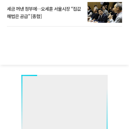
세금 꺼낸 정부에…오세훈 서울시장 “집값
해법은 공급” [종합]