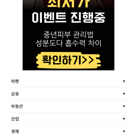
마켓
금융
부동산
산업
경제