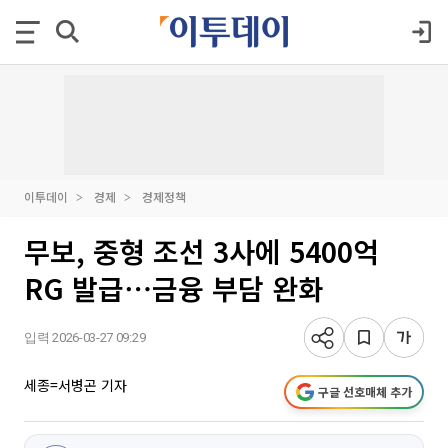
이투데이
경제
경제정책
무보, 중형 조선 3사에 5400억
RG 발급⋯금융 부담 완화
입력 2026-03-27 09:29
세종=서병곤 기자
구글 선호매체 추가