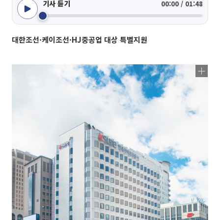
기사 듣기
00:00 / 01:48
대한조선·케이조선·HJ중공업 대상 특별지원