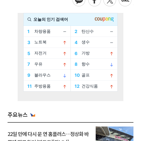
주요뉴스
22일 만에 다시 문 연 홈플러스…정상화 바