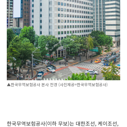
▲한국무역보험공사 본사 전경 (사진제공=한국무역보험공사)
한국무역보험공사(이하 무보)는 대한조선, 케이조선,